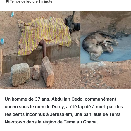
Temps de lecture 1 minute
X
courriel
Un homme de 37 ans, Abdullah Gedo, communément
connu sous le nom de Duley, a été lapidé à mort par des
résidents inconnus à Jérusalem, une banlieue de Tema
Newtown dans la région de Tema au Ghana.