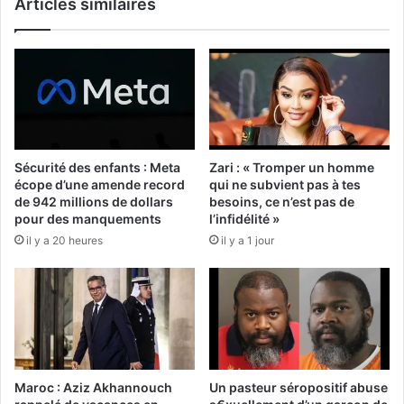
Articles similaires
Sécurité des enfants : Meta
Zari : « Tromper un homme
écope d’une amende record
qui ne subvient pas à tes
de 942 millions de dollars
besoins, ce n’est pas de
pour des manquements
l’infidélité »
il y a 20 heures
il y a 1 jour
Maroc : Aziz Akhannouch
Un pasteur séropositif abuse