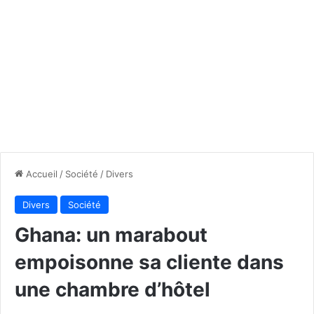
Accueil
/
Société
/
Divers
Divers
Société
Ghana: un marabout
empoisonne sa cliente dans
une chambre d’hôtel