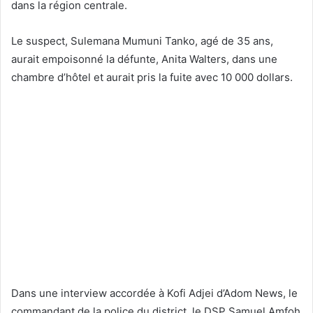
dans la région centrale.
Le suspect, Sulemana Mumuni Tanko, agé de 35 ans,
aurait empoisonné la défunte, Anita Walters, dans une
chambre d’hôtel et aurait pris la fuite avec 10 000 dollars.
Dans une interview accordée à Kofi Adjei d’Adom News, le
commandant de la police du district, le DSP Samuel Amfoh