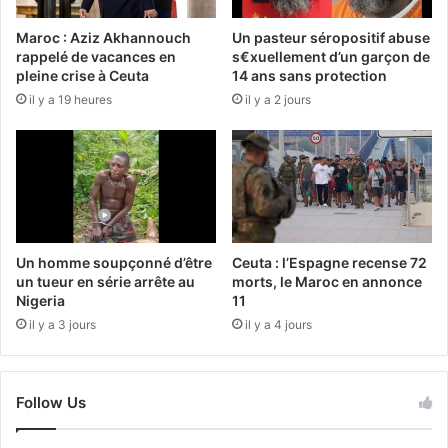
Maroc : Aziz Akhannouch
Un pasteur séropositif abuse
rappelé de vacances en
s€xuellement d’un garçon de
pleine crise à Ceuta
14 ans sans protection
il y a 19 heures
il y a 2 jours
Un homme soupçonné d’être
Ceuta : l’Espagne recense 72
un tueur en série arrête au
morts, le Maroc en annonce
Nigeria
11
il y a 3 jours
il y a 4 jours
Follow Us