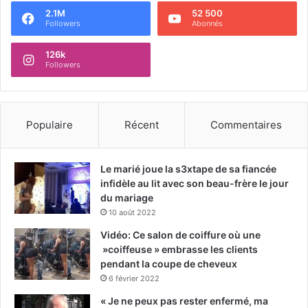
2.1M
52 500
Followers
Abonnés
126k
Followers
Populaire
Récent
Commentaires
Le marié joue la s3xtape de sa fiancée
infidèle au lit avec son beau-frère le jour
du mariage
10 août 2022
Vidéo: Ce salon de coiffure où une
»coiffeuse » embrasse les clients
pendant la coupe de cheveux
6 février 2022
« Je ne peux pas rester enfermé, ma