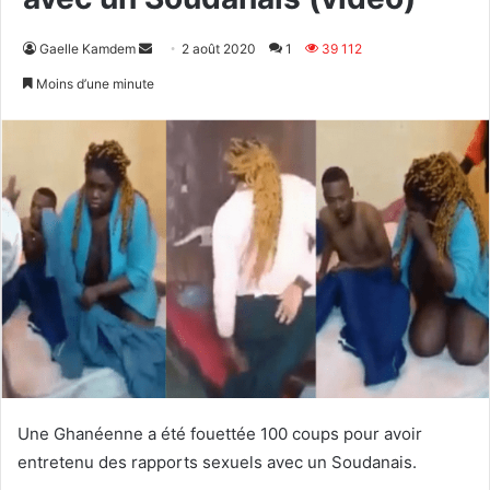
Envoyer
Gaelle Kamdem
2 août 2020
1
39 112
un
Moins d’une minute
courriel
Une Ghanéenne a été fouettée 100 coups pour avoir
entretenu des rapports sexuels avec un Soudanais.