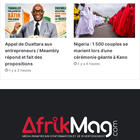
Appel de Ouattara aux
Nigeria : 1 500 couples se
entrepreneurs / Meambly
marient lors d’une
répond et fait des
cérémonie géante à Kano
propositions
il y a 4 heures
il y a 3 heures