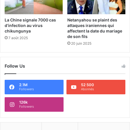
La Chine signale 7000 cas
Netanyahou se plaint des
d’infection au virus
attaques iraniennes qui
chikungunya
affectent la date du mariage
de son fils
7 août 2025
20 juin 2025
Follow Us
2.1M
52 500
Followers
Abonnés
126k
Followers