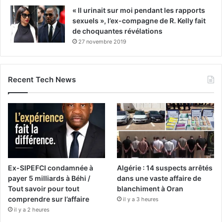
« Il urinait sur moi pendant les rapports
sexuels », l’ex-compagne de R. Kelly fait
de choquantes révélations
27 novembre 2019
Recent Tech News
Ex-SIPEFCI condamnée à
Algérie : 14 suspects arrêtés
payer 5 milliards à Béhi /
dans une vaste affaire de
Tout savoir pour tout
blanchiment à Oran
comprendre sur l’affaire
il y a 3 heures
il y a 2 heures