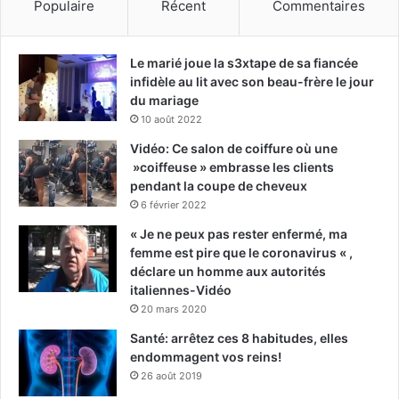
Populaire
Récent
Commentaires
Le marié joue la s3xtape de sa fiancée
infidèle au lit avec son beau-frère le jour
du mariage
10 août 2022
Vidéo: Ce salon de coiffure où une
»coiffeuse » embrasse les clients
pendant la coupe de cheveux
6 février 2022
« Je ne peux pas rester enfermé, ma
femme est pire que le coronavirus « ,
déclare un homme aux autorités
italiennes-Vidéo
20 mars 2020
Santé: arrêtez ces 8 habitudes, elles
endommagent vos reins!
26 août 2019