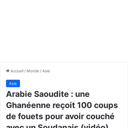
Accueil
/
Monde
/
Asie
Asie
Arabie Saoudite : une
Ghanéenne reçoit 100 coups
de fouets pour avoir couché
avec un Soudanais (vidéo)