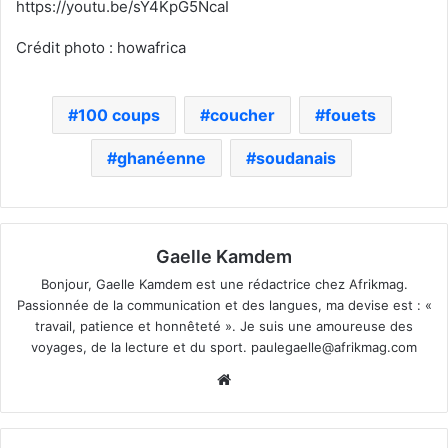
https://youtu.be/sY4KpG5NcaI
Crédit photo : howafrica
100 coups
coucher
fouets
ghanéenne
soudanais
Gaelle Kamdem
Bonjour, Gaelle Kamdem est une rédactrice chez Afrikmag.
Passionnée de la communication et des langues, ma devise est : «
travail, patience et honnêteté ». Je suis une amoureuse des
voyages, de la lecture et du sport.
paulegaelle@afrikmag.com
Website