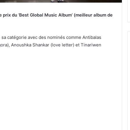
 prix du ‘Best Global Music Album’ (meilleur album de
de sa catégorie avec des nominés comme Antibalas
ora), Anoushka Shankar (love letter) et Tinariwen