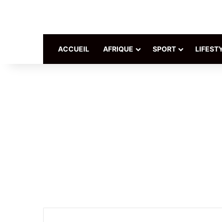
ACCUEIL
AFRIQUE
SPORT
LIFEST