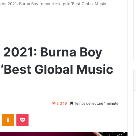
s 2021: Burna Boy remporte le prix ‘Best Global Music
2021: Burna Boy
 ‘Best Global Music
3 349
Temps de lecture 1 minute
VKontakte
Odnoklassniki
Pocket