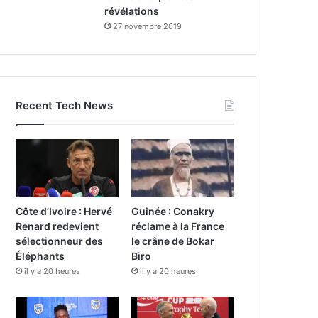
révélations
27 novembre 2019
Recent Tech News
Côte d’Ivoire : Hervé
Guinée : Conakry
Renard redevient
réclame à la France
sélectionneur des
le crâne de Bokar
Éléphants
Biro
il y a 20 heures
il y a 20 heures