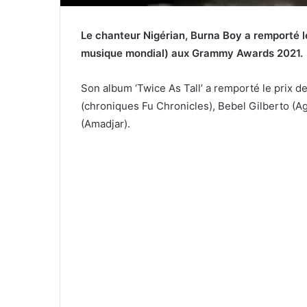
Le chanteur Nigérian, Burna Boy a remporté le
musique mondial) aux Grammy Awards 2021.
Son album ‘Twice As Tall’ a remporté le prix 
(chroniques Fu Chronicles), Bebel Gilberto (Ag
(Amadjar).