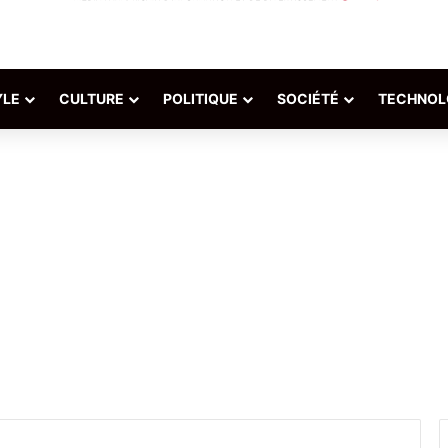
YLE
CULTURE
POLITIQUE
SOCIÉTÉ
TECHNOL