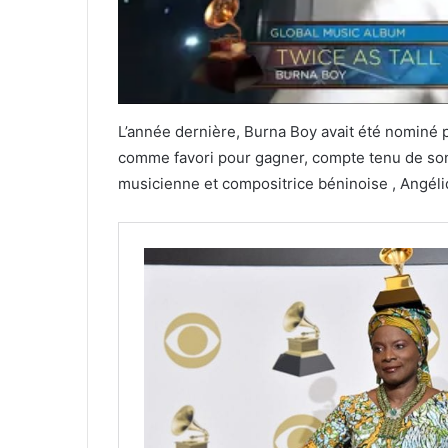
L’année dernière, Burna Boy avait été nominé p
comme favori pour gagner, compte tenu de son
musicienne et compositrice béninoise , Angéliq