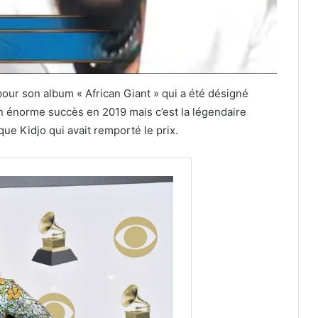
our son album « African Giant » qui a été désigné
 énorme succès en 2019 mais c’est la légendaire
ue Kidjo qui avait remporté le prix.