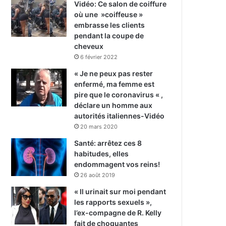
Vidéo: Ce salon de coiffure
où une »coiffeuse »
embrasse les clients
pendant la coupe de
cheveux
6 février 2022
« Je ne peux pas rester
enfermé, ma femme est
pire que le coronavirus « ,
déclare un homme aux
autorités italiennes-Vidéo
20 mars 2020
Santé: arrêtez ces 8
habitudes, elles
endommagent vos reins!
26 août 2019
« Il urinait sur moi pendant
les rapports sexuels »,
l’ex-compagne de R. Kelly
fait de choquantes