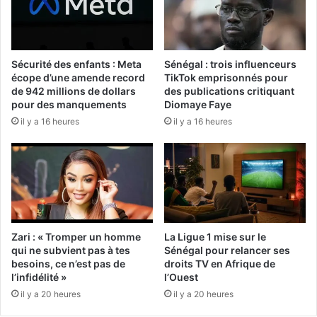
Sécurité des enfants : Meta
Sénégal : trois influenceurs
écope d’une amende record
TikTok emprisonnés pour
de 942 millions de dollars
des publications critiquant
pour des manquements
Diomaye Faye
il y a 16 heures
il y a 16 heures
Zari : « Tromper un homme
La Ligue 1 mise sur le
qui ne subvient pas à tes
Sénégal pour relancer ses
besoins, ce n’est pas de
droits TV en Afrique de
l’infidélité »
l’Ouest
il y a 20 heures
il y a 20 heures