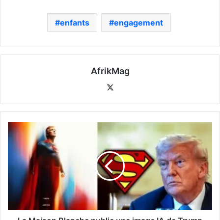
enfants
engagement
AfrikMag
X