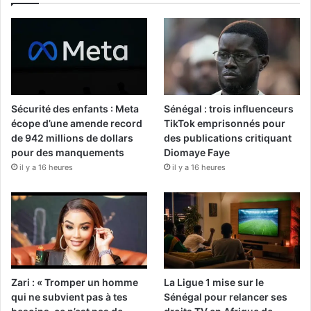
Sécurité des enfants : Meta
Sénégal : trois influenceurs
écope d’une amende record
TikTok emprisonnés pour
de 942 millions de dollars
des publications critiquant
pour des manquements
Diomaye Faye
il y a 16 heures
il y a 16 heures
Zari : « Tromper un homme
La Ligue 1 mise sur le
qui ne subvient pas à tes
Sénégal pour relancer ses