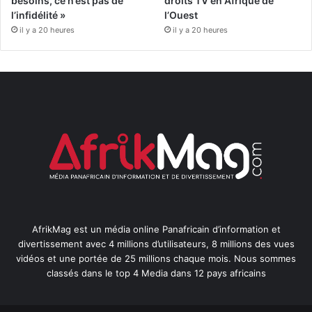
besoins, ce n’est pas de
droits TV en Afrique de
l’infidélité »
l’Ouest
il y a 20 heures
il y a 20 heures
AfrikMag est un média online Panafricain d’information et
divertissement avec 4 millions d’utilisateurs, 8 millions des vues
vidéos et une portée de 25 millions chaque mois. Nous sommes
classés dans le top 4 Media dans 12 pays africains