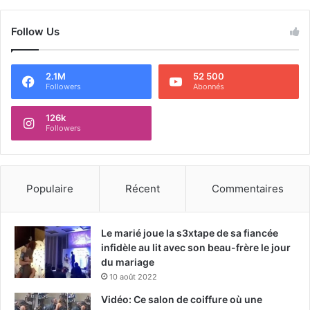
Follow Us
2.1M
52 500
Followers
Abonnés
126k
Followers
Populaire
Récent
Commentaires
Le marié joue la s3xtape de sa fiancée
infidèle au lit avec son beau-frère le jour
du mariage
10 août 2022
Vidéo: Ce salon de coiffure où une