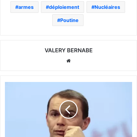
armes
déploiement
Nucléaires
Poutine
VALERY BERNABE
Website