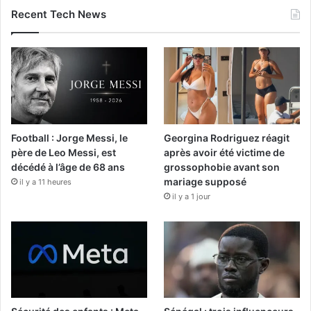
Recent Tech News
Football : Jorge Messi, le
Georgina Rodriguez réagit
père de Leo Messi, est
après avoir été victime de
décédé à l’âge de 68 ans
grossophobie avant son
mariage supposé
il y a 11 heures
il y a 1 jour