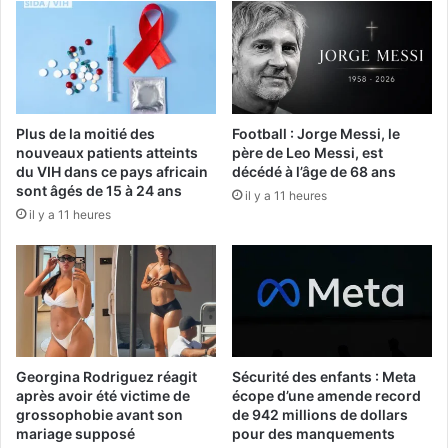
Plus de la moitié des
Football : Jorge Messi, le
nouveaux patients atteints
père de Leo Messi, est
du VIH dans ce pays africain
décédé à l’âge de 68 ans
sont âgés de 15 à 24 ans
il y a 11 heures
il y a 11 heures
Georgina Rodriguez réagit
Sécurité des enfants : Meta
après avoir été victime de
écope d’une amende record
grossophobie avant son
de 942 millions de dollars
mariage supposé
pour des manquements