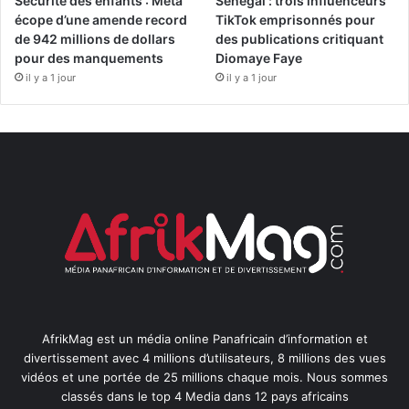
Sécurité des enfants : Meta
Sénégal : trois influenceurs
écope d’une amende record
TikTok emprisonnés pour
de 942 millions de dollars
des publications critiquant
pour des manquements
Diomaye Faye
il y a 1 jour
il y a 1 jour
AfrikMag est un média online Panafricain d’information et
divertissement avec 4 millions d’utilisateurs, 8 millions des vues
vidéos et une portée de 25 millions chaque mois. Nous sommes
classés dans le top 4 Media dans 12 pays africains