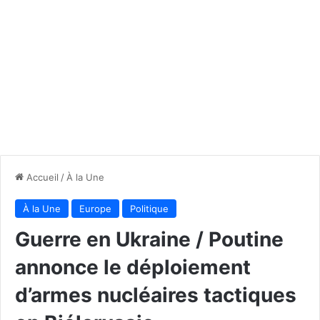
Accueil
/
À la Une
À la Une
Europe
Politique
Guerre en Ukraine / Poutine
annonce le déploiement
d’armes nucléaires tactiques