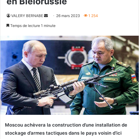
en Biélorussie
Envoyer
VALERY BERNABE
26 mars 2023
1 254
un
Temps de lecture 1 minute
courriel
Moscou achèvera la construction d’une installation de
stockage d’armes tactiques dans le pays voisin d’ici