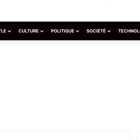
YLE
CULTURE
POLITIQUE
SOCIÉTÉ
TECHNOL