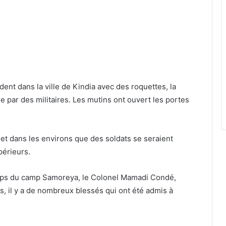
ent dans la ville de Kindia avec des roquettes, la
 par des militaires. Les mutins ont ouvert les portes
 et dans les environs que des soldats se seraient
périeurs.
corps du camp Samoreya, le Colonel Mamadi Condé,
ns, il y a de nombreux blessés qui ont été admis à