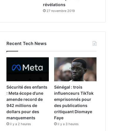
révélations
27 novembre 2019
Recent Tech News
Sécurité des enfants
Sénégal : trois
: Meta écope d’une
influenceurs TikTok
amende record de
emprisonnés pour
942 millions de
des publications
dollars pour des
critiquant Diomaye
manquements
Faye
il y a 2 heures
il y a 3 heures