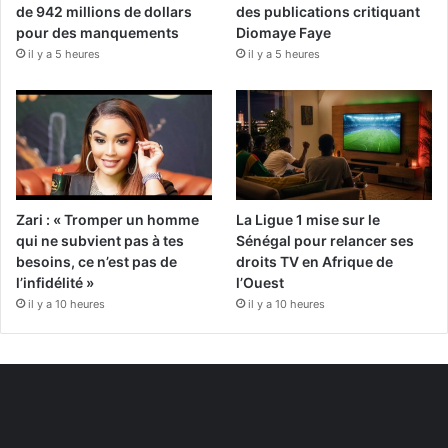
de 942 millions de dollars
des publications critiquant
pour des manquements
Diomaye Faye
il y a 5 heures
il y a 5 heures
Zari : « Tromper un homme
La Ligue 1 mise sur le
qui ne subvient pas à tes
Sénégal pour relancer ses
besoins, ce n’est pas de
droits TV en Afrique de
l’infidélité »
l’Ouest
il y a 10 heures
il y a 10 heures