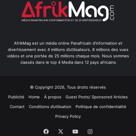
AfrikMag est un média online Panafricain d’information et
divertissement avec 4 millions d’utilisateurs, 8 millions des vues
vidéos et une portée de 25 millions chaque mois. Nous sommes
classés dans le top 4 Media dans 12 pays africains
© Copyright 2026, Tous droits réservés
Publicité
Home
À propos
Guest Posts/ Sponsored Articles
Contact
Conditions d’utilisation
Politique de confidentialité
Privacy Policy
Facebook
X
YouTube
Instagram