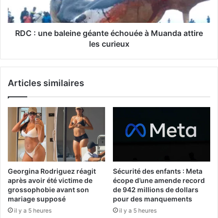
RDC : une baleine géante échouée à Muanda attire
les curieux
Articles similaires
Georgina Rodriguez réagit
Sécurité des enfants : Meta
après avoir été victime de
écope d’une amende record
grossophobie avant son
de 942 millions de dollars
mariage supposé
pour des manquements
il y a 5 heures
il y a 5 heures