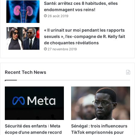
Santé: arrêtez ces 8 habitudes, elles
endommagent vos reins!
26 août 2019
« Il urinait sur moi pendant les rapports
sexuels », l’ex-compagne de R. Kelly fait
de choquantes révélations
27 novembre 2019
Recent Tech News
Sécurité des enfants : Meta
Sénégal : trois influenceurs
écope d’une amende record
TikTok emprisonnés pour