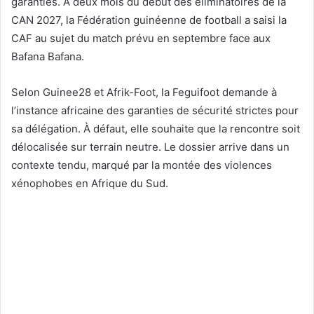
garanties. À deux mois du début des éliminatoires de la
CAN 2027, la Fédération guinéenne de football a saisi la
CAF au sujet du match prévu en septembre face aux
Bafana Bafana.
Selon Guinee28 et Afrik-Foot, la Feguifoot demande à
l’instance africaine des garanties de sécurité strictes pour
sa délégation. À défaut, elle souhaite que la rencontre soit
délocalisée sur terrain neutre. Le dossier arrive dans un
contexte tendu, marqué par la montée des violences
xénophobes en Afrique du Sud.