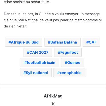
crise sociale ou sécuritaire.
Dans tous les cas, la Guinée a voulu envoyer un message
clair : le Syli National ne veut pas jouer ce match comme si
de rien n’était.
Afrique du Sud
Bafana Bafana
CAF
CAN 2027
Feguifoot
football africain
Guinée
Syli national
xénophobie
AfrikMag
X