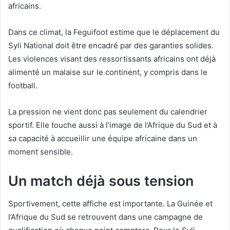
africains.
Dans ce climat, la Feguifoot estime que le déplacement du
Syli National doit être encadré par des garanties solides.
Les violences visant des ressortissants africains ont déjà
alimenté un malaise sur le continent, y compris dans le
football.
La pression ne vient donc pas seulement du calendrier
sportif. Elle touche aussi à l’image de l’Afrique du Sud et à
sa capacité à accueillir une équipe africaine dans un
moment sensible.
Un match déjà sous tension
Sportivement, cette affiche est importante. La Guinée et
l’Afrique du Sud se retrouvent dans une campagne de