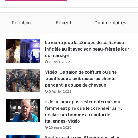
Populaire
Récent
Commentaires
Le marié joue la s3xtape de sa fiancée
infidèle au lit avec son beau-frère le jour
du mariage
10 août 2022
Vidéo: Ce salon de coiffure où une
»coiffeuse » embrasse les clients
pendant la coupe de cheveux
6 février 2022
« Je ne peux pas rester enfermé, ma
femme est pire que le coronavirus « ,
déclare un homme aux autorités
italiennes-Vidéo
20 mars 2020
Santé: arrêtez ces 8 habitudes, elles