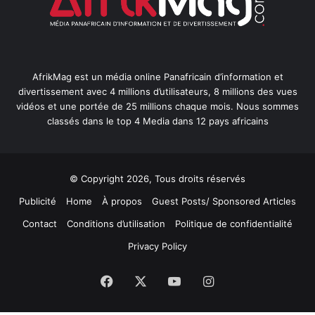
AfrikMag est un média online Panafricain d’information et
divertissement avec 4 millions d’utilisateurs, 8 millions des vues
vidéos et une portée de 25 millions chaque mois. Nous sommes
classés dans le top 4 Media dans 12 pays africains
© Copyright 2026, Tous droits réservés
Publicité
Home
À propos
Guest Posts/ Sponsored Articles
Contact
Conditions d’utilisation
Politique de confidentialité
Privacy Policy
Facebook
X
YouTube
Instagram