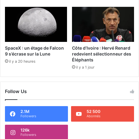
SpaceX : un étage de Falcon
Côte d’Ivoire : Hervé Renard
9 s’écrase sur la Lune
redevient sélectionneur des
Éléphants
il y a 20 heures
il y a 1 jour
Follow Us
2.1M
52 500
Followers
Abonnés
126k
Followers