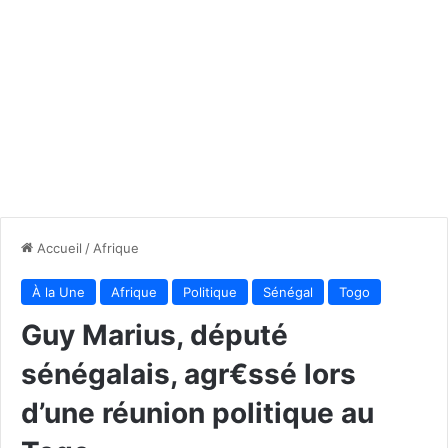
Accueil
/
Afrique
À la Une
Afrique
Politique
Sénégal
Togo
Guy Marius, député
sénégalais, agr€ssé lors
d’une réunion politique au