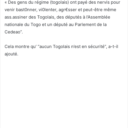
« Des gens du régime (togolais) ont payé des nervis pour
venir bast0nner, vi0lenter, agr€sser et peut-être même
ass.assiner des Togolais, des députés à l’Assemblée
nationale du Togo et un député au Parlement de la
Cedeao”.
Cela montre qu’ “aucun Togolais n’est en sécurité”, a-t-il
ajouté.