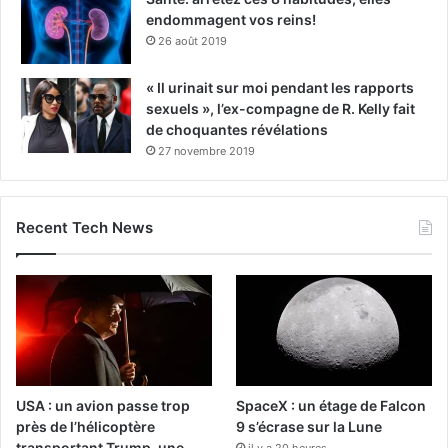
endommagent vos reins!
26 août 2019
« Il urinait sur moi pendant les rapports
sexuels », l’ex-compagne de R. Kelly fait
de choquantes révélations
27 novembre 2019
Recent Tech News
USA : un avion passe trop
SpaceX : un étage de Falcon
près de l’hélicoptère
9 s’écrase sur la Lune
transportant Trump, une
il y a 20 heures