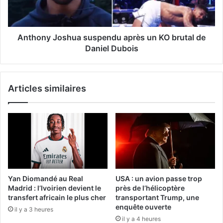
Anthony Joshua suspendu après un KO brutal de
Daniel Dubois
Articles similaires
Yan Diomandé au Real
USA : un avion passe trop
Madrid : l’Ivoirien devient le
près de l’hélicoptère
transfert africain le plus cher
transportant Trump, une
enquête ouverte
il y a 3 heures
il y a 4 heures