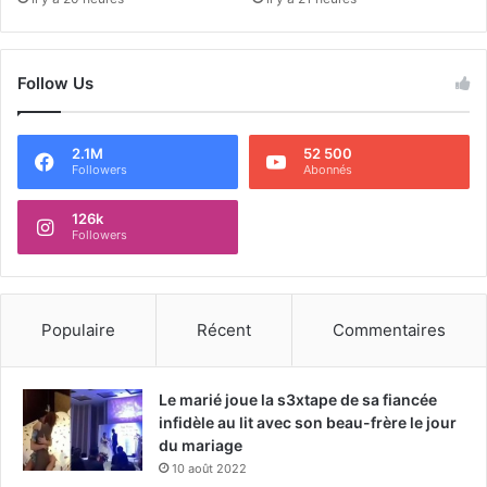
Follow Us
2.1M
52 500
Followers
Abonnés
126k
Followers
Populaire
Récent
Commentaires
Le marié joue la s3xtape de sa fiancée
infidèle au lit avec son beau-frère le jour
du mariage
10 août 2022