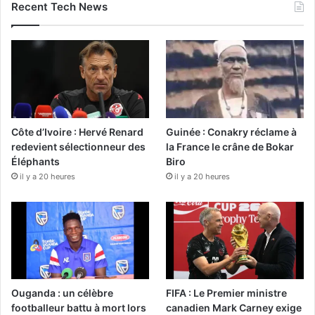
Recent Tech News
Côte d’Ivoire : Hervé Renard
Guinée : Conakry réclame à
redevient sélectionneur des
la France le crâne de Bokar
Éléphants
Biro
il y a 20 heures
il y a 20 heures
Ouganda : un célèbre
FIFA : Le Premier ministre
footballeur battu à mort lors
canadien Mark Carney exige