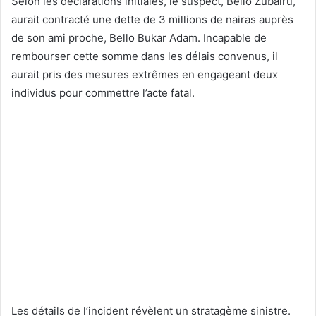
Selon les déclarations initiales, le suspect, Bello Zubairu,
aurait contracté une dette de 3 millions de nairas auprès
de son ami proche, Bello Bukar Adam. Incapable de
rembourser cette somme dans les délais convenus, il
aurait pris des mesures extrêmes en engageant deux
individus pour commettre l’acte fatal.
Les détails de l’incident révèlent un stratagème sinistre.