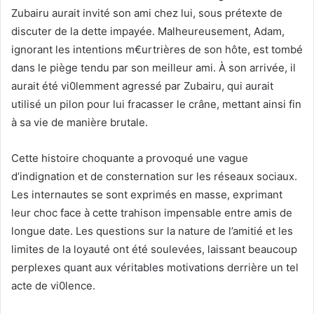
Zubairu aurait invité son ami chez lui, sous prétexte de
discuter de la dette impayée. Malheureusement, Adam,
ignorant les intentions m€urtrières de son hôte, est tombé
dans le piège tendu par son meilleur ami. À son arrivée, il
aurait été vi0lemment agressé par Zubairu, qui aurait
utilisé un pilon pour lui fracasser le crâne, mettant ainsi fin
à sa vie de manière brutale.
Cette histoire choquante a provoqué une vague
d’indignation et de consternation sur les réseaux sociaux.
Les internautes se sont exprimés en masse, exprimant
leur choc face à cette trahison impensable entre amis de
longue date. Les questions sur la nature de l’amitié et les
limites de la loyauté ont été soulevées, laissant beaucoup
perplexes quant aux véritables motivations derrière un tel
acte de vi0lence.