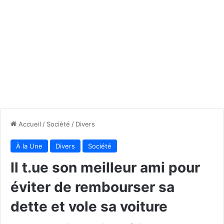
Accueil
/
Société
/
Divers
À la Une
Divers
Société
Il t.ue son meilleur ami pour
éviter de rembourser sa
dette et vole sa voiture