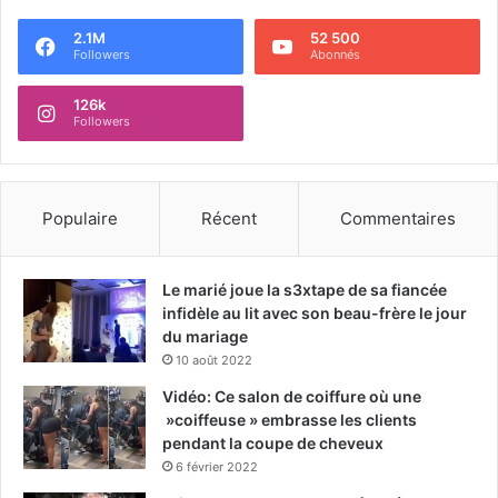
2.1M
52 500
Followers
Abonnés
126k
Followers
Populaire
Récent
Commentaires
Le marié joue la s3xtape de sa fiancée
infidèle au lit avec son beau-frère le jour
du mariage
10 août 2022
Vidéo: Ce salon de coiffure où une
»coiffeuse » embrasse les clients
pendant la coupe de cheveux
6 février 2022