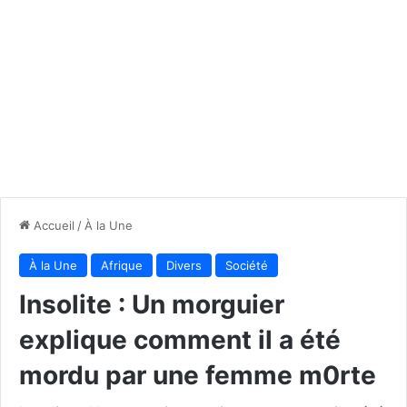
Accueil
/
À la Une
À la Une
Afrique
Divers
Société
Insolite : Un morguier
explique comment il a été
mordu par une femme m0rte