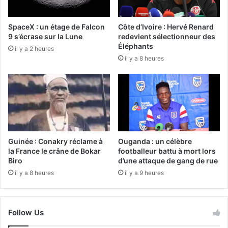
SpaceX : un étage de Falcon
Côte d’Ivoire : Hervé Renard
9 s’écrase sur la Lune
redevient sélectionneur des
Éléphants
il y a 2 heures
il y a 8 heures
Guinée : Conakry réclame à
Ouganda : un célèbre
la France le crâne de Bokar
footballeur battu à mort lors
Biro
d’une attaque de gang de rue
il y a 8 heures
il y a 9 heures
Follow Us