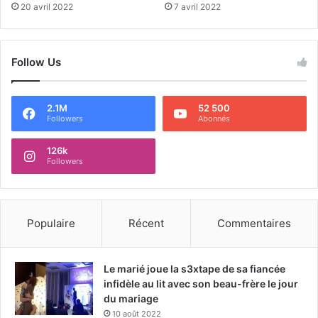
20 avril 2022
7 avril 2022
Follow Us
2.1M
52 500
Followers
Abonnés
126k
Followers
Populaire
Récent
Commentaires
Le marié joue la s3xtape de sa fiancée
infidèle au lit avec son beau-frère le jour
du mariage
10 août 2022