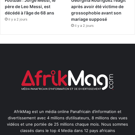
Football : Jorge Messi, le
Georgina Rodriguez réagit
père de Leo Messi, est
après avoir été victime de
décédé à l’âge de 68 ans
grossophobie avant son
mariage supposé
il y a 2 jours
il y a 2 jours
AfrikMag est un média online Panafricain d’information et
divertissement avec 4 millions d’utilisateurs, 8 millions des vues
vidéos et une portée de 25 millions chaque mois. Nous sommes
classés dans le top 4 Media dans 12 pays africains