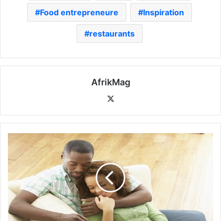
Food entrepreneure
Inspiration
restaurants
AfrikMag
X