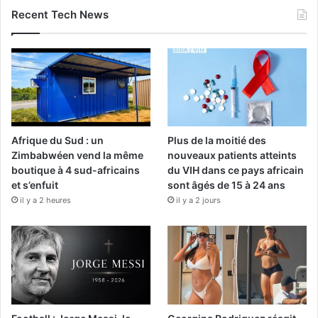
Recent Tech News
Afrique du Sud : un
Plus de la moitié des
Zimbabwéen vend la même
nouveaux patients atteints
boutique à 4 sud-africains
du VIH dans ce pays africain
et s’enfuit
sont âgés de 15 à 24 ans
il y a 2 heures
il y a 2 jours