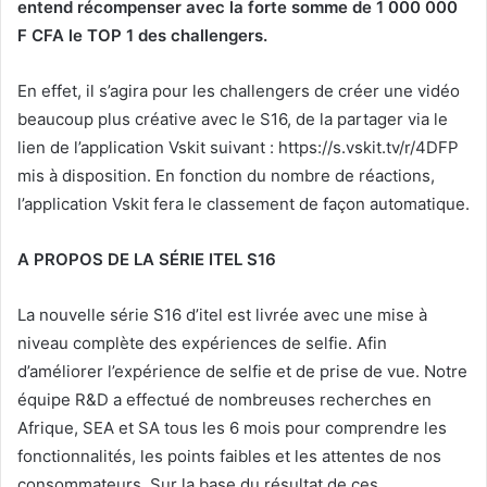
entend récompenser avec la forte somme de 1 000 000
F CFA le TOP 1 des challengers.
En effet, il s’agira pour les challengers de créer une vidéo
beaucoup plus créative avec le S16, de la partager via le
lien de l’application Vskit suivant : https://s.vskit.tv/r/4DFP
mis à disposition. En fonction du nombre de réactions,
l’application Vskit fera le classement de façon automatique.
A PROPOS DE LA SÉRIE ITEL S16
La nouvelle série S16 d’itel est livrée avec une mise à
niveau complète des expériences de selfie. Afin
d’améliorer l’expérience de selfie et de prise de vue. Notre
équipe R&D a effectué de nombreuses recherches en
Afrique, SEA et SA tous les 6 mois pour comprendre les
fonctionnalités, les points faibles et les attentes de nos
consommateurs. Sur la base du résultat de ces