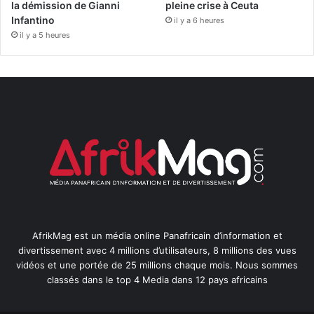
la démission de Gianni
pleine crise à Ceuta
Infantino
il y a 6 heures
il y a 5 heures
AfrikMag est un média online Panafricain d’information et
divertissement avec 4 millions d’utilisateurs, 8 millions des vues
vidéos et une portée de 25 millions chaque mois. Nous sommes
classés dans le top 4 Media dans 12 pays africains