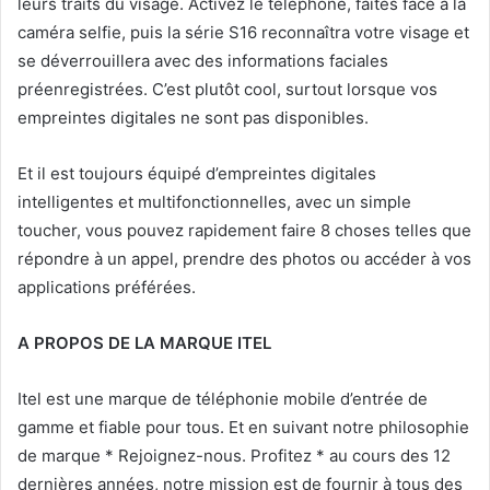
leurs traits du visage. Activez le téléphone, faites face à la
caméra selfie, puis la série S16 reconnaîtra votre visage et
se déverrouillera avec des informations faciales
préenregistrées. C’est plutôt cool, surtout lorsque vos
empreintes digitales ne sont pas disponibles.
Et il est toujours équipé d’empreintes digitales
intelligentes et multifonctionnelles, avec un simple
toucher, vous pouvez rapidement faire 8 choses telles que
répondre à un appel, prendre des photos ou accéder à vos
applications préférées.
A PROPOS DE LA MARQUE ITEL
Itel est une marque de téléphonie mobile d’entrée de
gamme et fiable pour tous. Et en suivant notre philosophie
de marque * Rejoignez-nous. Profitez * au cours des 12
dernières années, notre mission est de fournir à tous des