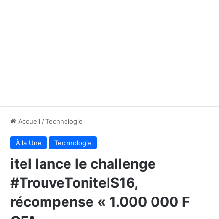
Accueil
/
Technologie
À la Une
Technologie
itel lance le challenge
#TrouveTonitelS16,
récompense « 1.000 000 F