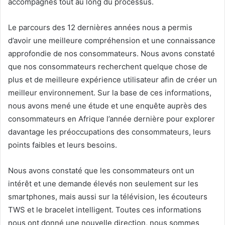
accompagnés tout au long du processus.
Le parcours des 12 dernières années nous a permis
d’avoir une meilleure compréhension et une connaissance
approfondie de nos consommateurs. Nous avons constaté
que nos consommateurs recherchent quelque chose de
plus et de meilleure expérience utilisateur afin de créer un
meilleur environnement. Sur la base de ces informations,
nous avons mené une étude et une enquête auprès des
consommateurs en Afrique l’année dernière pour explorer
davantage les préoccupations des consommateurs, leurs
points faibles et leurs besoins.
Nous avons constaté que les consommateurs ont un
intérêt et une demande élevés non seulement sur les
smartphones, mais aussi sur la télévision, les écouteurs
TWS et le bracelet intelligent. Toutes ces informations
nous ont donné une nouvelle direction, nous sommes