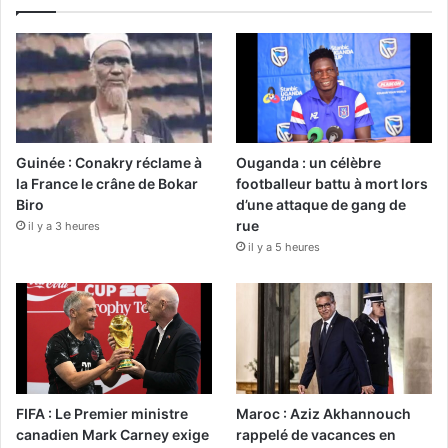
Guinée : Conakry réclame à
Ouganda : un célèbre
la France le crâne de Bokar
footballeur battu à mort lors
Biro
d’une attaque de gang de
rue
il y a 3 heures
il y a 5 heures
FIFA : Le Premier ministre
Maroc : Aziz Akhannouch
canadien Mark Carney exige
rappelé de vacances en