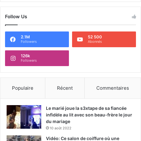
Follow Us
2.1M
52 500
Followers
Abonnés
126k
Followers
Populaire
Récent
Commentaires
Le marié joue la s3xtape de sa fiancée
infidèle au lit avec son beau-frère le jour
du mariage
10 août 2022
Vidéo: Ce salon de coiffure où une