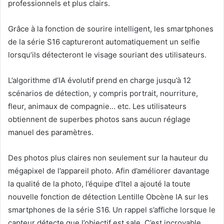
professionnels et plus clairs.
Grâce à la fonction de sourire intelligent, les smartphones
de la série S16 captureront automatiquement un selfie
lorsqu’ils détecteront le visage souriant des utilisateurs.
L’algorithme d’IA évolutif prend en charge jusqu’à 12
scénarios de détection, y compris portrait, nourriture,
fleur, animaux de compagnie… etc. Les utilisateurs
obtiennent de superbes photos sans aucun réglage
manuel des paramètres.
Des photos plus claires non seulement sur la hauteur du
mégapixel de l’appareil photo. Afin d’améliorer davantage
la qualité de la photo, l’équipe d’Itel a ajouté la toute
nouvelle fonction de détection Lentille Obcène IA sur les
smartphones de la série S16. Un rappel s’affiche lorsque le
capteur détecte que l’objectif est sale. C’est incroyable,