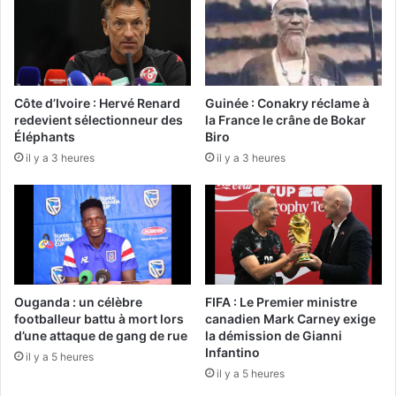
Côte d’Ivoire : Hervé Renard
Guinée : Conakry réclame à
redevient sélectionneur des
la France le crâne de Bokar
Éléphants
Biro
il y a 3 heures
il y a 3 heures
Ouganda : un célèbre
FIFA : Le Premier ministre
footballeur battu à mort lors
canadien Mark Carney exige
d’une attaque de gang de rue
la démission de Gianni
Infantino
il y a 5 heures
il y a 5 heures