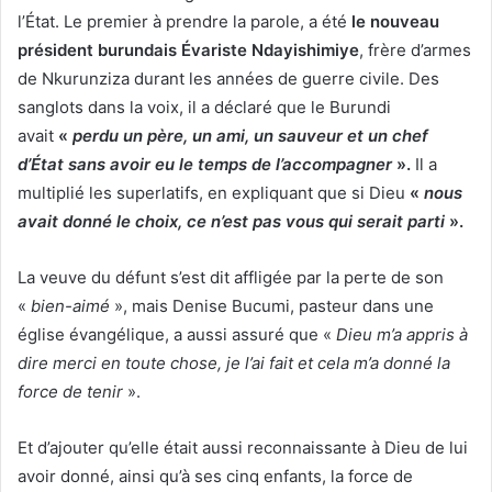
l’État. Le premier à prendre la parole, a été
le nouveau
président burundais Évariste Ndayishimiye
, frère d’armes
de Nkurunziza durant les années de guerre civile. Des
sanglots dans la voix, il a déclaré que le Burundi
avait
«
perdu un père, un ami, un sauveur et un chef
d’État sans avoir eu le temps de l’accompagner
».
Il a
multiplié les superlatifs, en expliquant que si Dieu
«
nous
avait donné le choix, ce n’est pas vous qui serait parti
».
La veuve du défunt s’est dit affligée par la perte de son
«
bien-aimé
», mais Denise Bucumi, pasteur dans une
église évangélique, a aussi assuré que «
Dieu m’a appris à
dire merci en toute chose, je l’ai fait et cela m’a donné la
force de tenir
».
Et d’ajouter qu’elle était aussi reconnaissante à Dieu de lui
avoir donné, ainsi qu’à ses cinq enfants, la force de