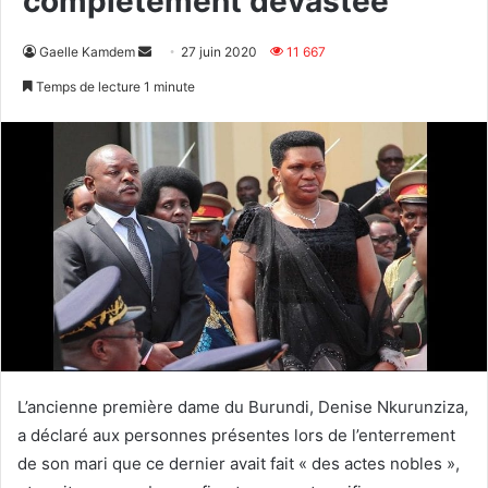
complètement dévastée
Envoyer
Gaelle Kamdem
27 juin 2020
11 667
un
Temps de lecture 1 minute
courriel
L’ancienne première dame du Burundi, Denise Nkurunziza,
a déclaré aux personnes présentes lors de l’enterrement
de son mari que ce dernier avait fait « des actes nobles »,