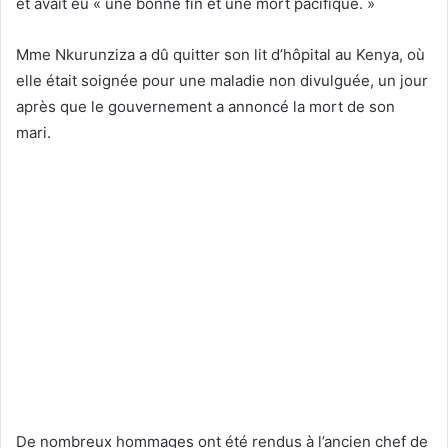
et avait eu « une bonne fin et une mort pacifique. »
Mme Nkurunziza a dû quitter son lit d’hôpital au Kenya, où
elle était soignée pour une maladie non divulguée, un jour
après que le gouvernement a annoncé la mort de son
mari.
De nombreux hommages ont été rendus à l’ancien chef de