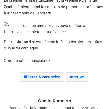
Le premier ministre tanzanien et la Première Dame de
Zambie étaient parmi les milliers de personnes présentes
à la cérémonie de vendredi.
Pierre Nkurunziza est décédé le 9 juin dernier des suites
d’un arrêt cardiaque.
Crédit photo : financialafrik
Pierre Nkurunziza
veuve
Gaelle Kamdem
Bonjour, Gaelle Kamdem est une rédactrice chez Afrikmag.