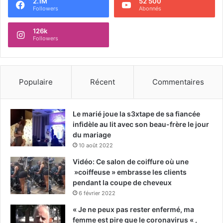
2.1M
52 500
Followers
Abonnés
126k
Followers
Populaire
Récent
Commentaires
Le marié joue la s3xtape de sa fiancée
infidèle au lit avec son beau-frère le jour
du mariage
10 août 2022
Vidéo: Ce salon de coiffure où une
»coiffeuse » embrasse les clients
pendant la coupe de cheveux
6 février 2022
« Je ne peux pas rester enfermé, ma
femme est pire que le coronavirus « ,