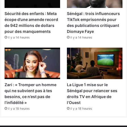
Sécurité des enfants : Meta
Sénégal : trois influenceurs
écope d’une amende record
TikTok emprisonnés pour
de 942 millions de dollars
des publications critiquant
pour des manquements
Diomaye Faye
il y a 14 heures
il y a 14 heures
Zari : « Tromper un homme
La Ligue 1 mise sur le
qui ne subvient pas à tes
Sénégal pour relancer ses
besoins, ce n’est pas de
droits TV en Afrique de
l’infidélité »
l’Ouest
il y a 18 heures
il y a 18 heures