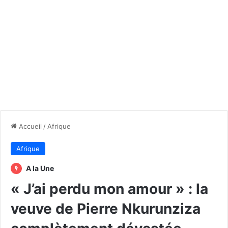
Accueil
/
Afrique
Afrique
A la Une
« J’ai perdu mon amour » : la
veuve de Pierre Nkurunziza