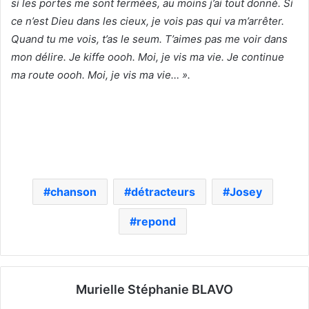
si les portes me sont fermées, au moins j’ai tout donné. Si
ce n’est Dieu dans les cieux, je vois pas qui va m’arrêter.
Quand tu me vois, t’as le seum. T’aimes pas me voir dans
mon délire. Je kiffe oooh. Moi, je vis ma vie. Je continue
ma route oooh. Moi, je vis ma vie… ».
chanson
détracteurs
Josey
repond
Murielle Stéphanie BLAVO