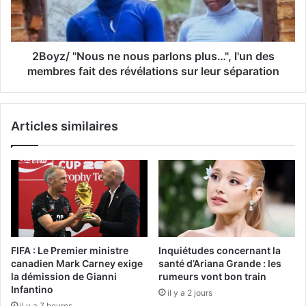
2Boyz/ "Nous ne nous parlons plus…", l'un des
membres fait des révélations sur leur séparation
Articles similaires
FIFA : Le Premier ministre
Inquiétudes concernant la
canadien Mark Carney exige
santé d’Ariana Grande : les
la démission de Gianni
rumeurs vont bon train
Infantino
il y a 2 jours
il y a 7 heures