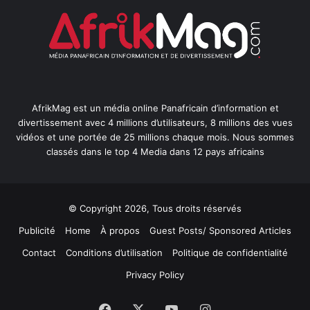
AfrikMag est un média online Panafricain d’information et
divertissement avec 4 millions d’utilisateurs, 8 millions des vues
vidéos et une portée de 25 millions chaque mois. Nous sommes
classés dans le top 4 Media dans 12 pays africains
© Copyright 2026, Tous droits réservés
Publicité
Home
À propos
Guest Posts/ Sponsored Articles
Contact
Conditions d’utilisation
Politique de confidentialité
Privacy Policy
Facebook
X
YouTube
Instagram