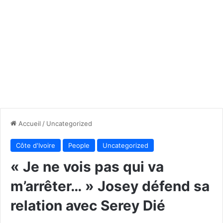
Accueil
/
Uncategorized
Côte d'Ivoire
People
Uncategorized
« Je ne vois pas qui va
m’arrêter… » Josey défend sa
relation avec Serey Dié