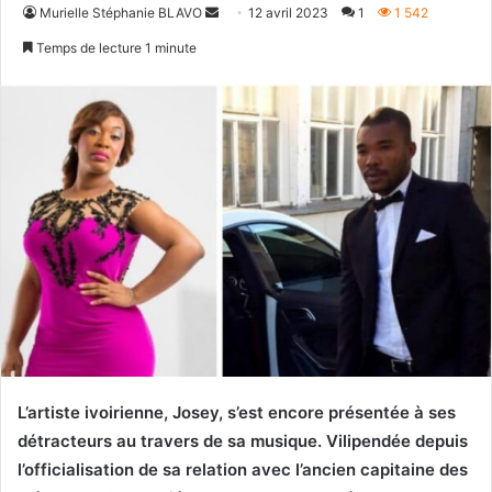
Envoyer
Murielle Stéphanie BLAVO
12 avril 2023
1
1 542
un
Temps de lecture 1 minute
courriel
L’artiste ivoirienne, Josey, s’est encore présentée à ses
détracteurs au travers de sa musique. Vilipendée depuis
l’officialisation de sa relation avec l’ancien capitaine des