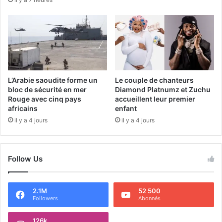
L’Arabie saoudite forme un
Le couple de chanteurs
bloc de sécurité en mer
Diamond Platnumz et Zuchu
Rouge avec cinq pays
accueillent leur premier
africains
enfant
il y a 4 jours
il y a 4 jours
Follow Us
2.1M
52 500
Followers
Abonnés
126k