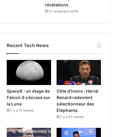
révélations
27 novembre 2019
Recent Tech News
SpaceX : un étage de
Côte d’Ivoire : Hervé
Falcon 9 s’écrase sur
Renard redevient
la Lune
sélectionneur des
Éléphants
il y a 15 heures
il y a 21 heures