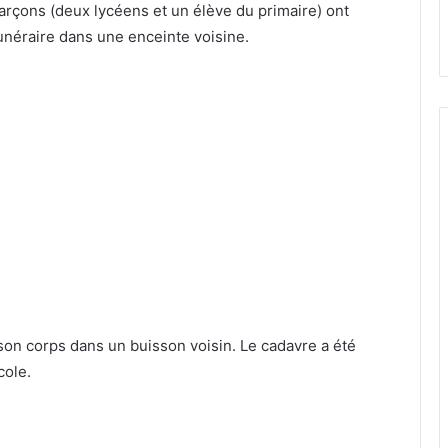
rçons (deux lycéens et un élève du primaire) ont
funéraire dans une enceinte voisine.
é son corps dans un buisson voisin. Le cadavre a été
cole.