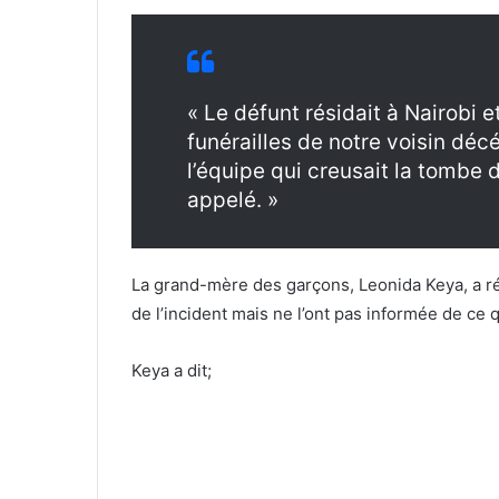
« Le défunt résidait à Nairobi et
funérailles de notre voisin déc
l’équipe qui creusait la tombe d
appelé. »
La grand-mère des garçons, Leonida Keya, a rév
de l’incident mais ne l’ont pas informée de ce qu
Keya a dit;