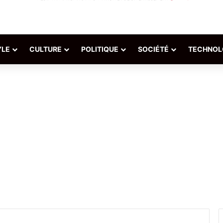
YLE
CULTURE
POLITIQUE
SOCIÉTÉ
TECHNOL