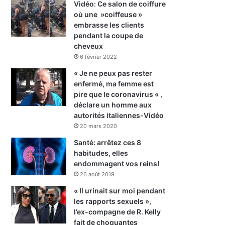
Vidéo: Ce salon de coiffure
où une »coiffeuse »
embrasse les clients
pendant la coupe de
cheveux
6 février 2022
« Je ne peux pas rester
enfermé, ma femme est
pire que le coronavirus « ,
déclare un homme aux
autorités italiennes-Vidéo
20 mars 2020
Santé: arrêtez ces 8
habitudes, elles
endommagent vos reins!
26 août 2019
« Il urinait sur moi pendant
les rapports sexuels »,
l’ex-compagne de R. Kelly
fait de choquantes