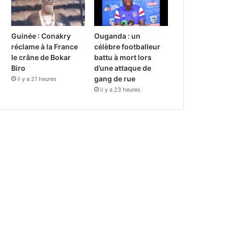
Guinée : Conakry
Ouganda : un
réclame à la France
célèbre footballeur
le crâne de Bokar
battu à mort lors
Biro
d’une attaque de
gang de rue
il y a 21 heures
il y a 23 heures