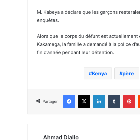
M. Kabeya a déclaré que les garçons resteraien
enquêtes.
Alors que le corps du défunt est actuellement 
Kakamega, la famille a demandé à la police d’a
fin d’année pendant leur détention.
Kenya
père
Facebook
X
Linkedin
Tumblr
Pi
Partager
Ahmad Diallo