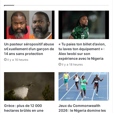
Un pasteur séropositif abuse
« Tu paies ton billet d’avion,
s€xuellement d’un garçon de
tu laves ton équipement » :
14 ans sans protection
Alex Iwobi sur son
expérience avec le Nigeria
il y a 16 heures
il y a 18 heures
Grèce : plus de 12 000
Jeux du Commonwealth
hectares brûlés en une
2026 : le Nigeria domine les