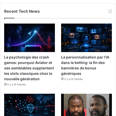
Recent Tech News
La psychologie des crash
La personnalisation par l’IA
games: pourquoi Aviator et
dans le betting: la fin des
ses semblables supplantent
bannières de bonus
les slots classiques chez la
génériques
nouvelle génération
il y a 8 heures
il y a 8 heures