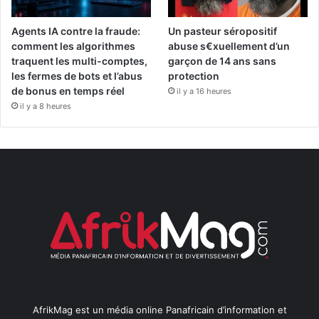
Agents IA contre la fraude:
Un pasteur séropositif
comment les algorithmes
abuse s€xuellement d’un
traquent les multi-comptes,
garçon de 14 ans sans
les fermes de bots et l’abus
protection
de bonus en temps réel
il y a 16 heures
il y a 8 heures
AfrikMag est un média online Panafricain d’information et