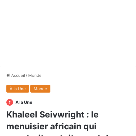
Accueil
/
Monde
À la Une
Monde
A la Une
Khaleel Seivwright : le
menuisier africain qui