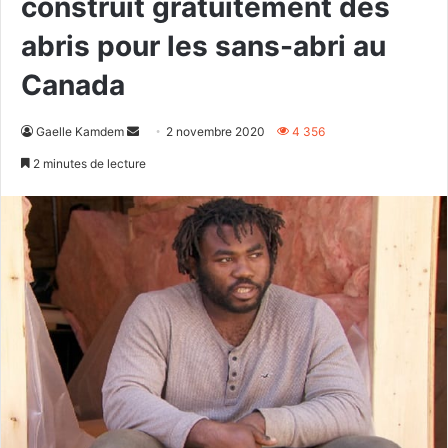
construit gratuitement des
abris pour les sans-abri au
Canada
Envoyer
Gaelle Kamdem
2 novembre 2020
4 356
un
2 minutes de lecture
courriel