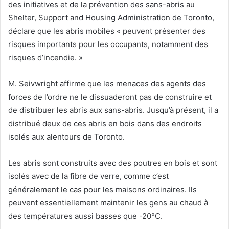
des initiatives et de la prévention des sans-abris au
Shelter, Support and Housing Administration de Toronto,
déclare que les abris mobiles « peuvent présenter des
risques importants pour les occupants, notamment des
risques d’incendie. »
M. Seivwright affirme que les menaces des agents des
forces de l’ordre ne le dissuaderont pas de construire et
de distribuer les abris aux sans-abris. Jusqu’à présent, il a
distribué deux de ces abris en bois dans des endroits
isolés aux alentours de Toronto.
Les abris sont construits avec des poutres en bois et sont
isolés avec de la fibre de verre, comme c’est
généralement le cas pour les maisons ordinaires. Ils
peuvent essentiellement maintenir les gens au chaud à
des températures aussi basses que -20°C.