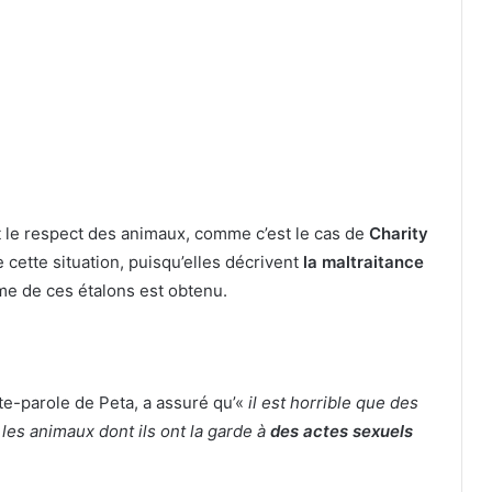
et le respect des animaux, comme c’est le cas de
Charity
e cette situation, puisqu’elles décrivent
la maltraitance
me de ces étalons est obtenu.
e-parole de Peta, a assuré qu’«
il est horrible que des
es animaux dont ils ont la garde à
des actes sexuels