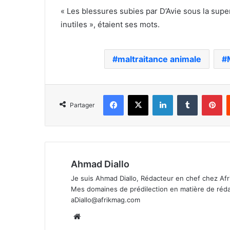
« Les blessures subies par D’Avie sous la supe
inutiles », étaient ses mots.
maltraitance animale
Facebook
X
Linkedin
Tumblr
Pi
Partager
Ahmad Diallo
Je suis Ahmad Diallo, Rédacteur en chef chez Afr
Mes domaines de prédilection en matière de rédacti
aDiallo@afrikmag.com
Website