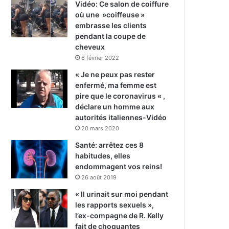
Vidéo: Ce salon de coiffure
où une »coiffeuse »
embrasse les clients
pendant la coupe de
cheveux
6 février 2022
« Je ne peux pas rester
enfermé, ma femme est
pire que le coronavirus « ,
déclare un homme aux
autorités italiennes-Vidéo
20 mars 2020
Santé: arrêtez ces 8
habitudes, elles
endommagent vos reins!
26 août 2019
« Il urinait sur moi pendant
les rapports sexuels »,
l’ex-compagne de R. Kelly
fait de choquantes