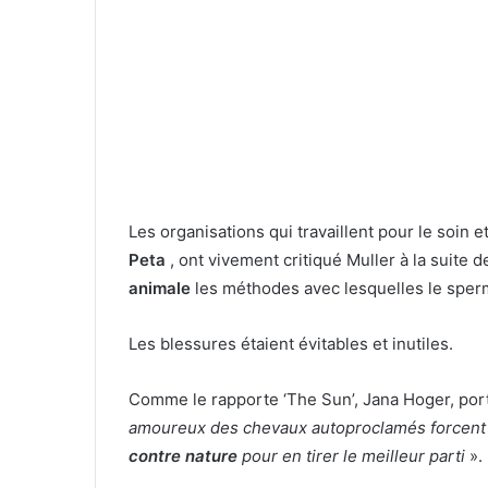
Les organisations qui travaillent pour le soin 
Peta
, ont vivement critiqué Muller à la suite d
animale
les méthodes avec lesquelles le sper
Les blessures étaient évitables et inutiles.
Comme le rapporte ‘The Sun’, Jana Hoger, port
amoureux des chevaux autoproclamés forcent l
contre nature
pour en tirer le meilleur parti
».