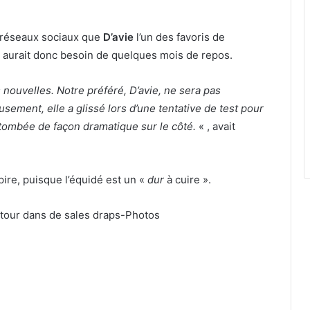
es réseaux sociaux que
D’avie
l’un des favoris de
, il aurait donc besoin de quelques mois de repos.
ouvelles. Notre préféré, D’avie, ne sera pas
sement, elle a glissé lors d’une tentative de test pour
t tombée de façon dramatique sur le côté.
« , avait
pire, puisque l’équidé est un «
dur
à cuire ».