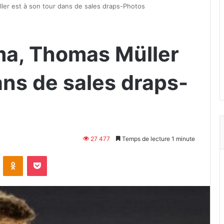
er est à son tour dans de sales draps-Photos
ma, Thomas Müller
ans de sales draps-
27 477
Temps de lecture 1 minute
VKontakte
Odnoklassniki
Pocket