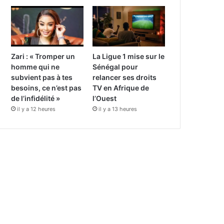
Zari : « Tromper un
La Ligue 1 mise sur le
homme qui ne
Sénégal pour
subvient pas à tes
relancer ses droits
besoins, ce n’est pas
TV en Afrique de
de l’infidélité »
l’Ouest
il y a 12 heures
il y a 13 heures