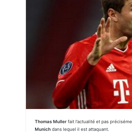
Thomas Muller
fait l’actualité et pas précisém
Munich
dans lequel il est attaquant.