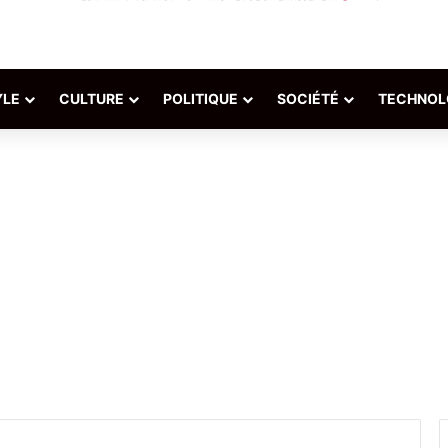
YLE
CULTURE
POLITIQUE
SOCIÉTÉ
TECHNOL