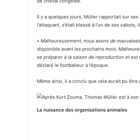
de cheval congelée.
Il y a quelques jours, Müller rapportait sur s
l’attaquant, s’était blessé à l’un de ses sabots
«
Malheureusement, nous avons de mauvaises n
disponible avant les prochains mois. Malheureu
se préparer à la saison de reproduction et es
déclaré le footballeur à l’époque.
Même ainsi, il a conclu que cela aurait pu être 
La nuisance des organisations animales