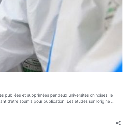
es publiées et supprimées par deux universités chinoises, le
nt d’être soumis pour publication. Les études sur l’origine …