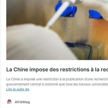
La Chine impose des restrictions à la re
La Chine a imposé une restriction à la publication d’une recherch
gouvernement central a ordonné que tous les travaux universitair
La
Lire la suite de
Chine
impose
AfrikMag
des