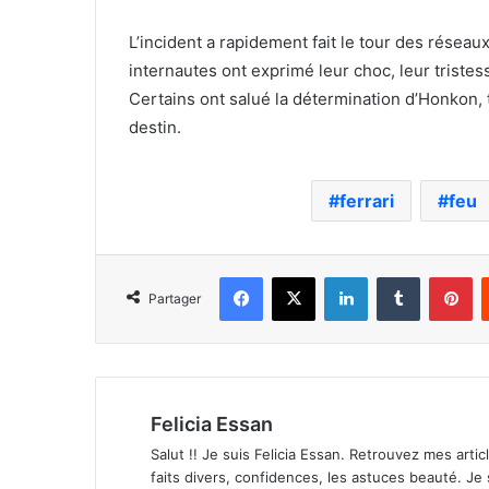
L’incident a rapidement fait le tour des résea
internautes ont exprimé leur choc, leur tristes
Certains ont salué la détermination d’Honkon, t
destin.
ferrari
feu
Facebook
X
Linkedin
Tumblr
Pi
Partager
Felicia Essan
Salut !! Je suis Felicia Essan. Retrouvez mes articl
faits divers, confidences, les astuces beauté. Je