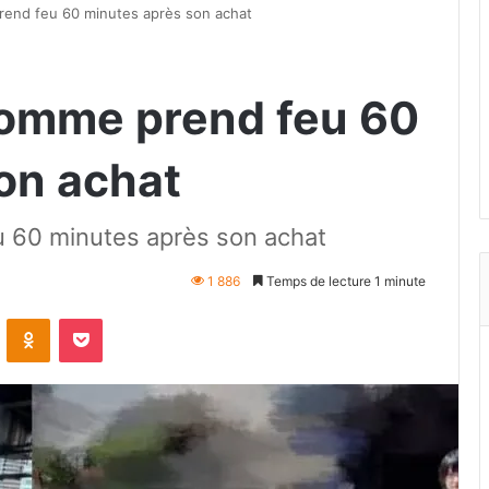
prend feu 60 minutes après son achat
 homme prend feu 60
on achat
u 60 minutes après son achat
1 886
Temps de lecture 1 minute
VKontakte
Odnoklassniki
Pocket