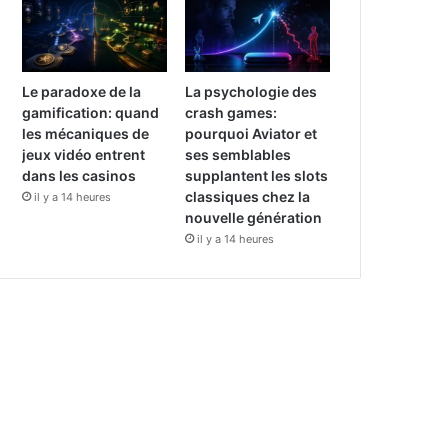
Le paradoxe de la
La psychologie des
gamification: quand
crash games:
les mécaniques de
pourquoi Aviator et
jeux vidéo entrent
ses semblables
dans les casinos
supplantent les slots
classiques chez la
il y a 14 heures
nouvelle génération
il y a 14 heures