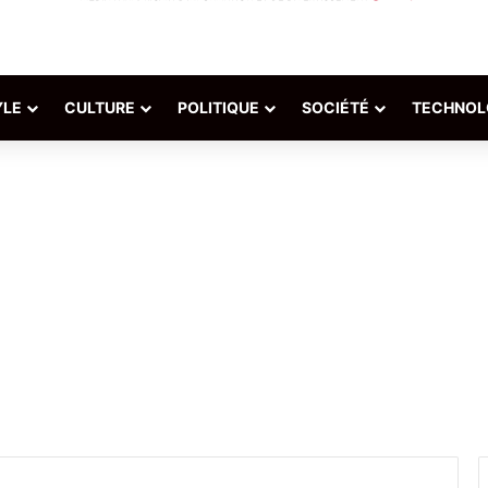
YLE
CULTURE
POLITIQUE
SOCIÉTÉ
TECHNOL