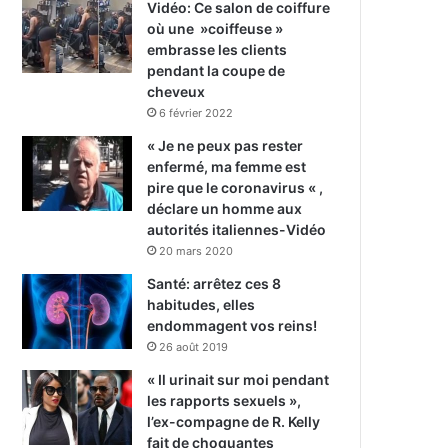
Vidéo: Ce salon de coiffure
où une »coiffeuse »
embrasse les clients
pendant la coupe de
cheveux
6 février 2022
« Je ne peux pas rester
enfermé, ma femme est
pire que le coronavirus « ,
déclare un homme aux
autorités italiennes-Vidéo
20 mars 2020
Santé: arrêtez ces 8
habitudes, elles
endommagent vos reins!
26 août 2019
« Il urinait sur moi pendant
les rapports sexuels »,
l’ex-compagne de R. Kelly
fait de choquantes