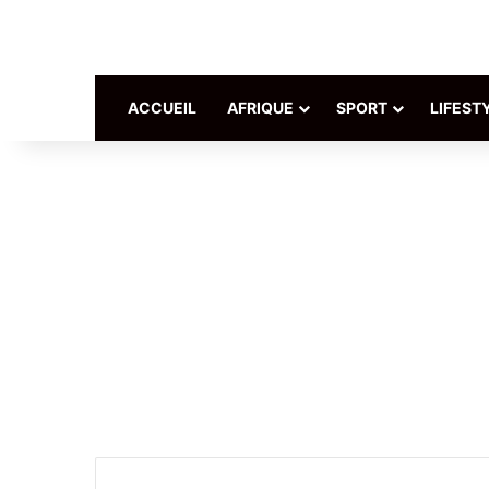
ACCUEIL
AFRIQUE
SPORT
LIFEST