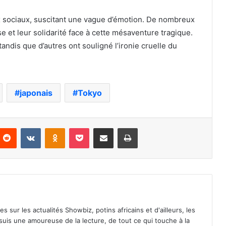
ux sociaux, suscitant une vague d’émotion. De nombreux
se et leur solidarité face à cette mésaventure tragique.
andis que d’autres ont souligné l’ironie cruelle du
japonais
Tokyo
nterest
Reddit
VKontakte
Odnoklassniki
Pocket
Partager par email
Imprimer
es sur les actualités Showbiz, potins africains et d'ailleurs, les
 suis une amoureuse de la lecture, de tout ce qui touche à la