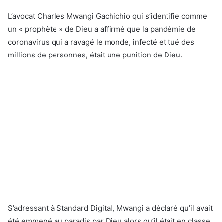
L’avocat Charles Mwangi Gachichio qui s’identifie comme
un « prophète » de Dieu a affirmé que la pandémie de
coronavirus qui a ravagé le monde, infecté et tué des
millions de personnes, était une punition de Dieu.
S’adressant à Standard Digital, Mwangi a déclaré qu’il avait
été emmené au paradis par Dieu alors qu’il était en classe