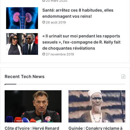
20 mars 2020
Santé: arrêtez ces 8 habitudes, elles
endommagent vos reins!
26 août 2019
« Il urinait sur moi pendant les rapports
sexuels », l’ex-compagne de R. Kelly fait
de choquantes révélations
27 novembre 2019
Recent Tech News
Côte d’Ivoire : Hervé Renard
Guinée : Conakry réclame à