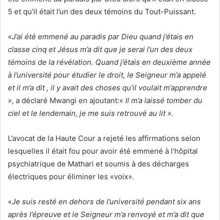
5 et qu’il était l’un des deux témoins du Tout-Puissant.
«
J’ai été emmené au paradis par Dieu quand j’étais en
classe cinq et Jésus m’a dit que je serai l’un des deux
témoins de la révélation. Quand j’étais en deuxième année
à l’université pour étudier le droit, le Seigneur m’a appelé
et il m’a dit , il y avait des choses qu’il voulait m’apprendre
»
, a déclaré Mwangi en ajoutant:«
Il m’a laissé tomber du
ciel et le lendemain, je me suis retrouvé au lit ».
L’avocat de la Haute Cour a rejeté les affirmations selon
lesquelles il était fou pour avoir été emmené à l’hôpital
psychiatrique de Mathari et soumis à des décharges
électriques pour éliminer les «voix».
«
Je suis resté en dehors de l’université pendant six ans
après l’épreuve et le Seigneur m’a renvoyé et m’a dit que