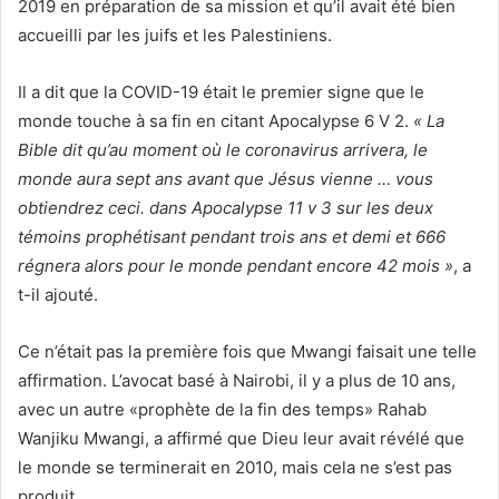
2019 en préparation de sa mission et qu’il avait été bien
accueilli par les juifs et les Palestiniens.
Il a dit que la COVID-19 était le premier signe que le
monde touche à sa fin en citant Apocalypse 6 V 2.
« La
Bible dit qu’au moment où le coronavirus arrivera, le
monde aura sept ans avant que Jésus vienne … vous
obtiendrez ceci. dans Apocalypse 11 v 3 sur les deux
témoins prophétisant pendant trois ans et demi et 666
régnera alors pour le monde pendant encore 42 mois »
, a
t-il ajouté.
Ce n’était pas la première fois que Mwangi faisait une telle
affirmation. L’avocat basé à Nairobi, il y a plus de 10 ans,
avec un autre «prophète de la fin des temps» Rahab
Wanjiku Mwangi, a affirmé que Dieu leur avait révélé que
le monde se terminerait en 2010, mais cela ne s’est pas
produit.