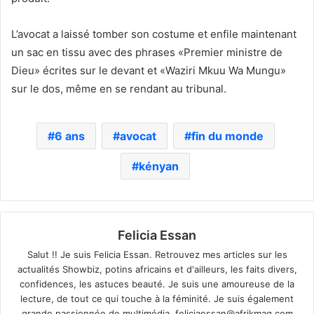
L’avocat a laissé tomber son costume et enfile maintenant
un sac en tissu avec des phrases «Premier ministre de
Dieu» écrites sur le devant et «Waziri Mkuu Wa Mungu»
sur le dos, même en se rendant au tribunal.
6 ans
avocat
fin du monde
kényan
Felicia Essan
Salut !! Je suis Felicia Essan. Retrouvez mes articles sur les
actualités Showbiz, potins africains et d'ailleurs, les faits divers,
confidences, les astuces beauté. Je suis une amoureuse de la
lecture, de tout ce qui touche à la féminité. Je suis également
grande passionnée de multimédia.
feliciaessan@afrikmag.com