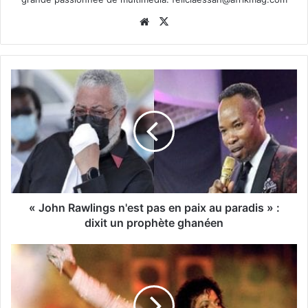
Website
X
« John Rawlings n'est pas en paix au paradis » :
dixit un prophète ghanéen