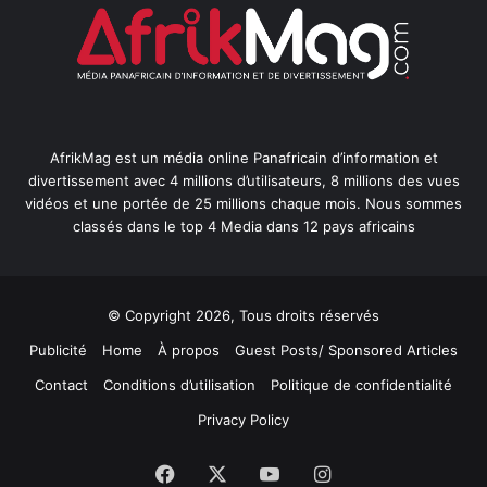
AfrikMag est un média online Panafricain d’information et
divertissement avec 4 millions d’utilisateurs, 8 millions des vues
vidéos et une portée de 25 millions chaque mois. Nous sommes
classés dans le top 4 Media dans 12 pays africains
© Copyright 2026, Tous droits réservés
Publicité
Home
À propos
Guest Posts/ Sponsored Articles
Contact
Conditions d’utilisation
Politique de confidentialité
Privacy Policy
Facebook
X
YouTube
Instagram