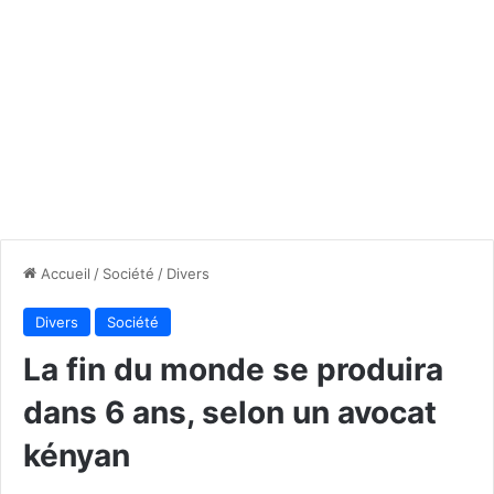
Accueil
/
Société
/
Divers
Divers
Société
La fin du monde se produira
dans 6 ans, selon un avocat
kényan