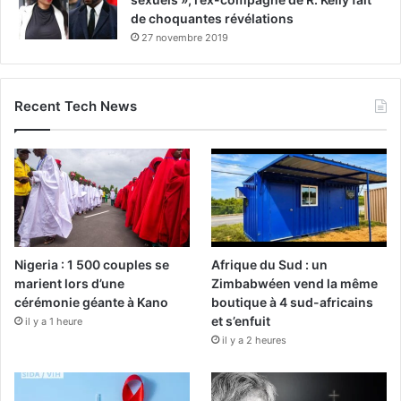
de choquantes révélations
27 novembre 2019
Recent Tech News
Nigeria : 1 500 couples se
Afrique du Sud : un
marient lors d’une
Zimbabwéen vend la même
cérémonie géante à Kano
boutique à 4 sud-africains
et s’enfuit
il y a 1 heure
il y a 2 heures