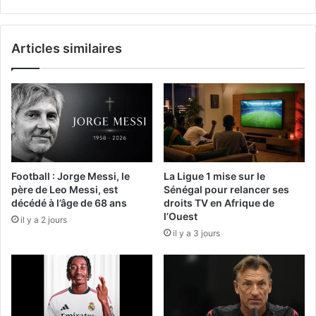
Articles similaires
Football : Jorge Messi, le
La Ligue 1 mise sur le
père de Leo Messi, est
Sénégal pour relancer ses
décédé à l’âge de 68 ans
droits TV en Afrique de
l’Ouest
il y a 2 jours
il y a 3 jours