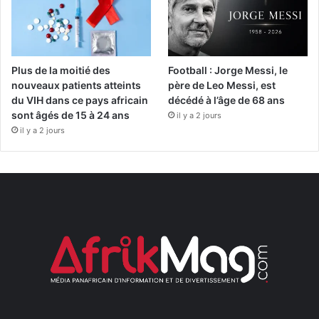
Plus de la moitié des
Football : Jorge Messi, le
nouveaux patients atteints
père de Leo Messi, est
du VIH dans ce pays africain
décédé à l’âge de 68 ans
sont âgés de 15 à 24 ans
il y a 2 jours
il y a 2 jours