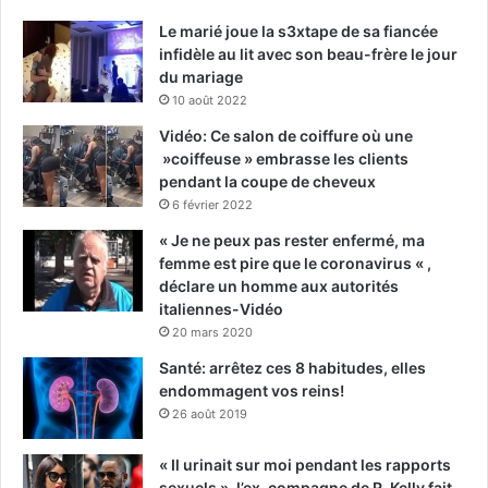
Le marié joue la s3xtape de sa fiancée
infidèle au lit avec son beau-frère le jour
du mariage
10 août 2022
Vidéo: Ce salon de coiffure où une
»coiffeuse » embrasse les clients
pendant la coupe de cheveux
6 février 2022
« Je ne peux pas rester enfermé, ma
femme est pire que le coronavirus « ,
déclare un homme aux autorités
italiennes-Vidéo
20 mars 2020
Santé: arrêtez ces 8 habitudes, elles
endommagent vos reins!
26 août 2019
« Il urinait sur moi pendant les rapports
sexuels », l’ex-compagne de R. Kelly fait