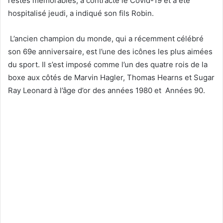
restés mémorables, a contracté le Covid-19 et a été
hospitalisé jeudi, a indiqué son fils Robin.
L’ancien champion du monde, qui a récemment célébré
son 69e anniversaire, est l’une des icônes les plus aimées
du sport. Il s’est imposé comme l’un des quatre rois de la
boxe aux côtés de Marvin Hagler, Thomas Hearns et Sugar
Ray Leonard à l’âge d’or des années 1980 et Années 90.