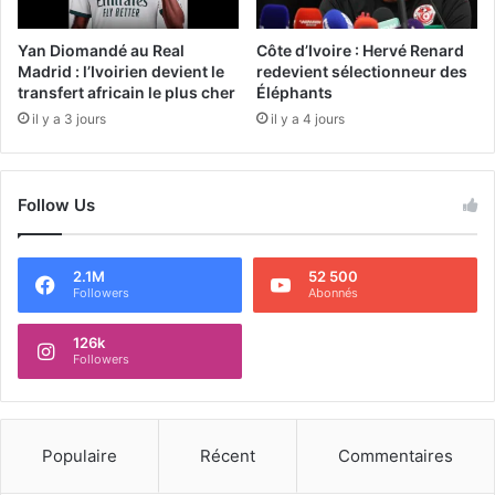
Yan Diomandé au Real
Côte d’Ivoire : Hervé Renard
Madrid : l’Ivoirien devient le
redevient sélectionneur des
transfert africain le plus cher
Éléphants
il y a 3 jours
il y a 4 jours
Follow Us
2.1M
52 500
Followers
Abonnés
126k
Followers
Populaire
Récent
Commentaires