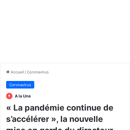
Accueil
/
Coronavirus
Coronavirus
A la Une
« La pandémie continue de
s’accélérer », la nouvelle