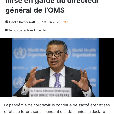
mise en garde du directeur
général de l’OMS
Envoyer
Gaelle Kamdem
23 juin 2020
1 532
un
Temps de lecture 1 minute
courriel
La pandémie de coronavirus continue de s’accélérer et ses
effets se feront sentir pendant des décennies, a déclaré