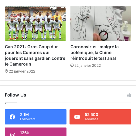
Can 2021 : Gros Coup dur
Coronavirus : malgré la
pour les Comores qui
polémique, la Chine
joueront sans gardien contre
réintroduit le test anal
le Cameroun
22 janvier 2022
22 janvier 2022
Follow Us
2.1M
52 500
Followers
Abonnés
126k