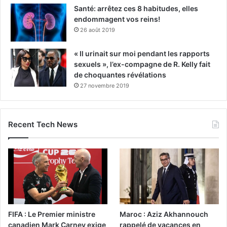
Santé: arrêtez ces 8 habitudes, elles
endommagent vos reins!
26 août 2019
« Il urinait sur moi pendant les rapports
sexuels », l’ex-compagne de R. Kelly fait
de choquantes révélations
27 novembre 2019
Recent Tech News
FIFA : Le Premier ministre
Maroc : Aziz Akhannouch
canadien Mark Carney exige
rappelé de vacances en