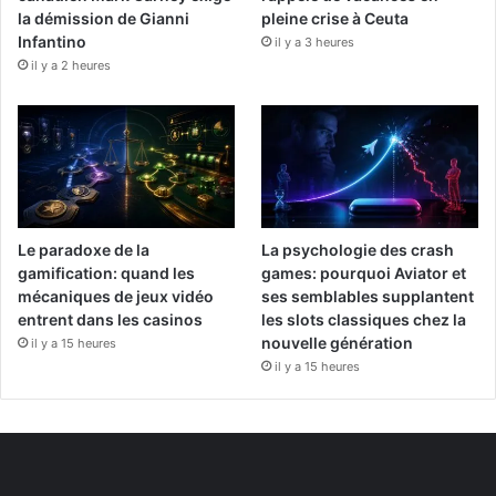
la démission de Gianni
pleine crise à Ceuta
Infantino
il y a 3 heures
il y a 2 heures
Le paradoxe de la
La psychologie des crash
gamification: quand les
games: pourquoi Aviator et
mécaniques de jeux vidéo
ses semblables supplantent
entrent dans les casinos
les slots classiques chez la
nouvelle génération
il y a 15 heures
il y a 15 heures