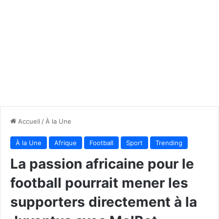
Accueil
/
À la Une
À la Une
Afrique
Football
Sport
Trending
La passion africaine pour le
football pourrait mener les
supporters directement à la