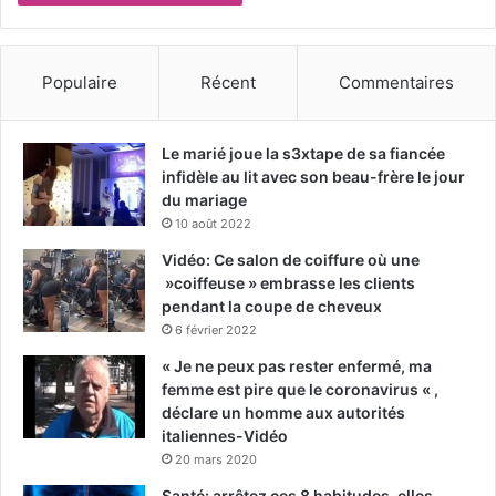
Populaire
Récent
Commentaires
Le marié joue la s3xtape de sa fiancée
infidèle au lit avec son beau-frère le jour
du mariage
10 août 2022
Vidéo: Ce salon de coiffure où une
»coiffeuse » embrasse les clients
pendant la coupe de cheveux
6 février 2022
« Je ne peux pas rester enfermé, ma
femme est pire que le coronavirus « ,
déclare un homme aux autorités
italiennes-Vidéo
20 mars 2020
Santé: arrêtez ces 8 habitudes, elles