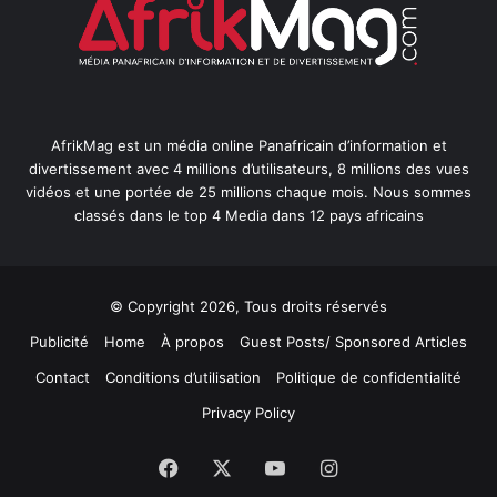
AfrikMag est un média online Panafricain d’information et
divertissement avec 4 millions d’utilisateurs, 8 millions des vues
vidéos et une portée de 25 millions chaque mois. Nous sommes
classés dans le top 4 Media dans 12 pays africains
© Copyright 2026, Tous droits réservés
Publicité
Home
À propos
Guest Posts/ Sponsored Articles
Contact
Conditions d’utilisation
Politique de confidentialité
Privacy Policy
Facebook
X
YouTube
Instagram