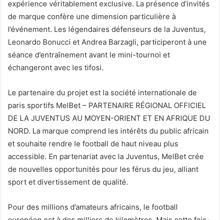
expérience véritablement exclusive. La présence d’invités
de marque confère une dimension particulière à
l’événement. Les légendaires défenseurs de la Juventus,
Leonardo Bonucci et Andrea Barzagli, participeront à une
séance d’entraînement avant le mini-tournoi et
échangeront avec les tifosi.
Le partenaire du projet est la société internationale de
paris sportifs MelBet – PARTENAIRE RÉGIONAL OFFICIEL
DE LA JUVENTUS AU MOYEN-ORIENT ET EN AFRIQUE DU
NORD. La marque comprend les intérêts du public africain
et souhaite rendre le football de haut niveau plus
accessible. En partenariat avec la Juventus, MelBet crée
de nouvelles opportunités pour les férus du jeu, alliant
sport et divertissement de qualité.
Pour des millions d’amateurs africains, le football
européen est à des milliers de kilomètres. Mais cette fois-