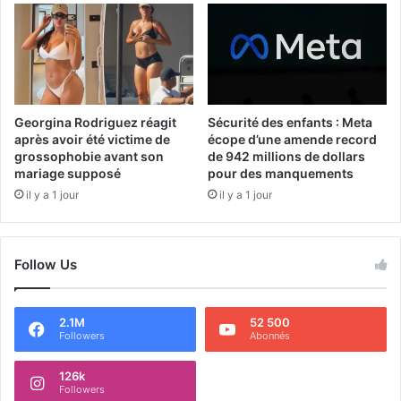
Georgina Rodriguez réagit
Sécurité des enfants : Meta
après avoir été victime de
écope d’une amende record
grossophobie avant son
de 942 millions de dollars
mariage supposé
pour des manquements
il y a 1 jour
il y a 1 jour
Follow Us
2.1M
52 500
Followers
Abonnés
126k
Followers