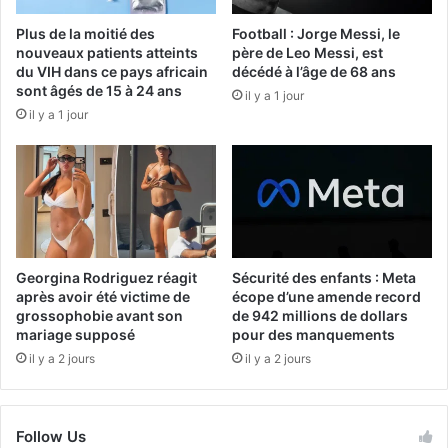
Plus de la moitié des
Football : Jorge Messi, le
nouveaux patients atteints
père de Leo Messi, est
du VIH dans ce pays africain
décédé à l’âge de 68 ans
sont âgés de 15 à 24 ans
il y a 1 jour
il y a 1 jour
Georgina Rodriguez réagit
Sécurité des enfants : Meta
après avoir été victime de
écope d’une amende record
grossophobie avant son
de 942 millions de dollars
mariage supposé
pour des manquements
il y a 2 jours
il y a 2 jours
Follow Us