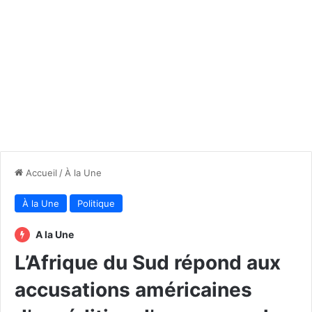
Accueil
/
À la Une
À la Une
Politique
A la Une
L’Afrique du Sud répond aux
accusations américaines