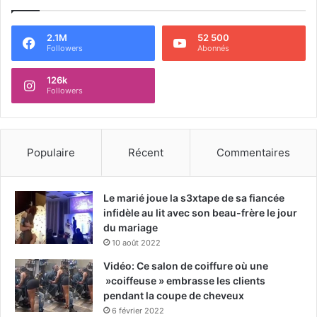
2.1M
52 500
Followers
Abonnés
126k
Followers
Populaire
Récent
Commentaires
Le marié joue la s3xtape de sa fiancée
infidèle au lit avec son beau-frère le jour
du mariage
10 août 2022
Vidéo: Ce salon de coiffure où une
»coiffeuse » embrasse les clients
pendant la coupe de cheveux
6 février 2022