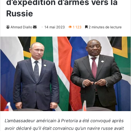
d’expédition d’armes vers la
Russie
Envoyer
Ahmad Diallo
14 mai 2023
1 123
2 minutes de lecture
un
courriel
L’ambassadeur américain à Pretoria a été convoqué après
avoir déclaré qu’il était convaincu qu’un navire russe avait