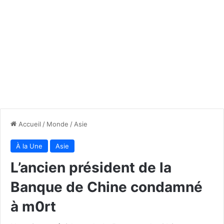
Accueil
/
Monde
/
Asie
À la Une
Asie
L’ancien président de la
Banque de Chine condamné
à m0rt