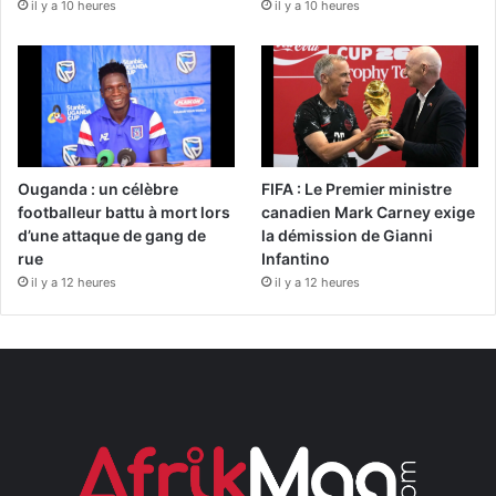
il y a 10 heures
il y a 10 heures
Ouganda : un célèbre
FIFA : Le Premier ministre
footballeur battu à mort lors
canadien Mark Carney exige
d’une attaque de gang de
la démission de Gianni
rue
Infantino
il y a 12 heures
il y a 12 heures