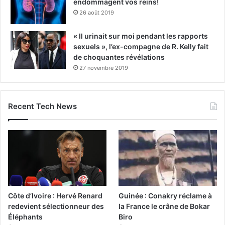
endommagent vos reins!
26 août 2019
« Il urinait sur moi pendant les rapports
sexuels », l’ex-compagne de R. Kelly fait
de choquantes révélations
27 novembre 2019
Recent Tech News
Côte d’Ivoire : Hervé Renard
Guinée : Conakry réclame à
redevient sélectionneur des
la France le crâne de Bokar
Éléphants
Biro