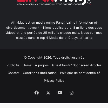
AfrikMag est un média online Panafricain d’information et
divertissement avec 4 millions d’utilisateurs, 8 millions des vues
vidéos et une portée de 25 millions chaque mois. Nous sommes
classés dans le top 4 Media dans 12 pays africains
© Copyright 2026, Tous droits réservés
Publicité
Home
À propos
Guest Posts/ Sponsored Articles
Contact
Conditions d’utilisation
Politique de confidentialité
Privacy Policy
Facebook
X
YouTube
Instagram