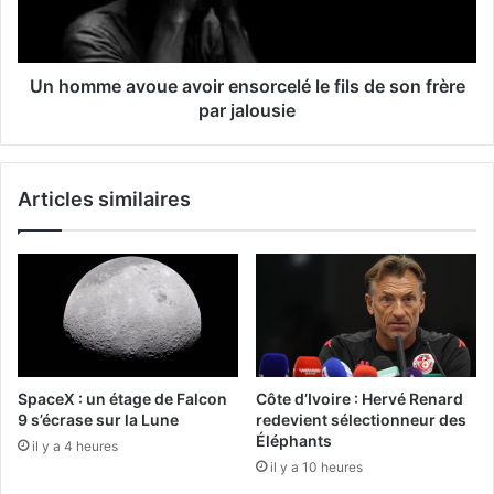
Un homme avoue avoir ensorcelé le fils de son frère
par jalousie
Articles similaires
SpaceX : un étage de Falcon
Côte d’Ivoire : Hervé Renard
9 s’écrase sur la Lune
redevient sélectionneur des
Éléphants
il y a 4 heures
il y a 10 heures