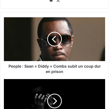
Website
X
People : Sean « Diddy » Combs subit un coup dur
en prison