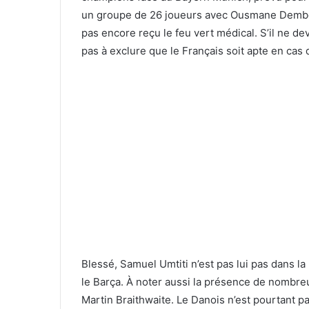
un groupe de 26 joueurs avec Ousmane Dembél
pas encore reçu le feu vert médical. S’il ne de
pas à exclure que le Français soit apte en cas 
Blessé, Samuel Umtiti n’est pas lui pas dans la l
le Barça. À noter aussi la présence de nombreu
Martin Braithwaite. Le Danois n’est pourtant pas