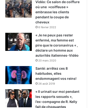
Vidéo: Ce salon de coiffure
où une »coiffeuse »
embrasse les clients
pendant la coupe de
cheveux
6 février 2022
« Je ne peux pas rester
enfermé, ma femme est
pire que le coronavirus « ,
déclare un homme aux
autorités italiennes-Vidéo
20 mars 2020
Santé: arrêtez ces 8
habitudes, elles
endommagent vos reins!
26 août 2019
« Il urinait sur moi pendant
les rapports sexuels »,
l’ex-compagne de R. Kelly
fait de choquantes