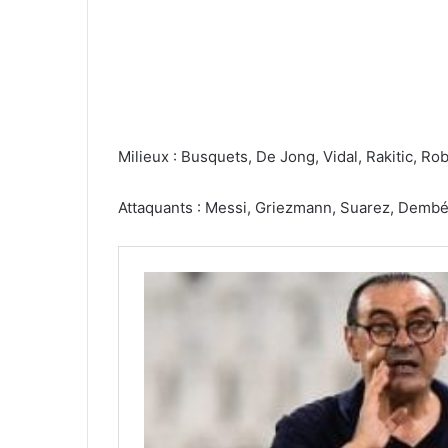
Milieux : Busquets, De Jong, Vidal, Rakitic, Ro
Attaquants : Messi, Griezmann, Suarez, Dembél