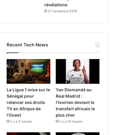
révélations
27 novembre 2019
Recent Tech News
La Ligue 1 mise sur le
Yan Diomandé au
Sénégal pour
Real Madrid :
relancer ses droits
l’Ivoirien devient le
TV en Afrique de
transfert africain le
l’Ouest
plus cher
il y a 3 heures
il y a 10 heures