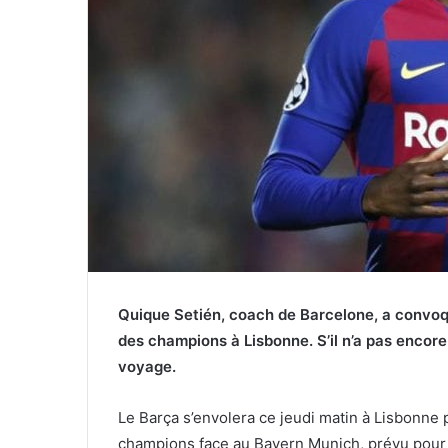
Quique Setién, coach de Barcelone, a convoqu
des champions à Lisbonne. S’il n’a pas encor
voyage.
Le Barça s’envolera ce jeudi matin à Lisbonne 
champions face au Bayern Munich, prévu pour 