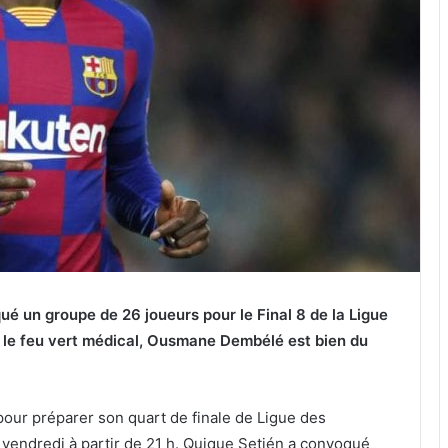
é un groupe de 26 joueurs pour le Final 8 de la Ligue
e le feu vert médical, Ousmane Dembélé est bien du
pour préparer son quart de finale de Ligue des
vendredi à partir de 21 h. Quique Setién a convoqué