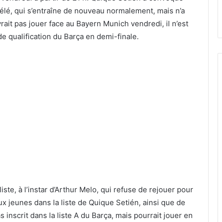
é, qui s’entraîne de nouveau normalement, mais n’a
vrait pas jouer face au Bayern Munich vendredi, il n’est
de qualification du Barça en demi-finale.
iste, à l’instar d’Arthur Melo, qui refuse de rejouer pour
x jeunes dans la liste de Quique Setién, ainsi que de
 inscrit dans la liste A du Barça, mais pourrait jouer en