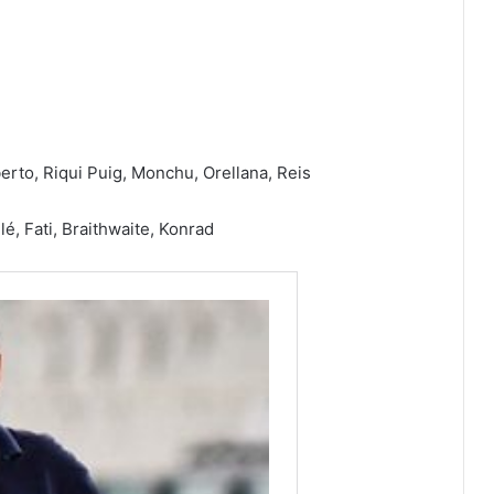
berto, Riqui Puig, Monchu, Orellana, Reis
é, Fati, Braithwaite, Konrad