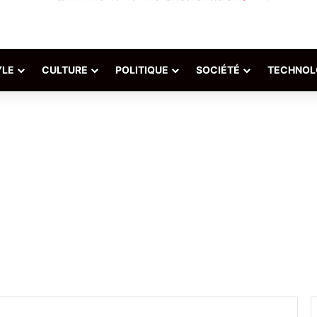
YLE
CULTURE
POLITIQUE
SOCIÉTÉ
TECHNOL