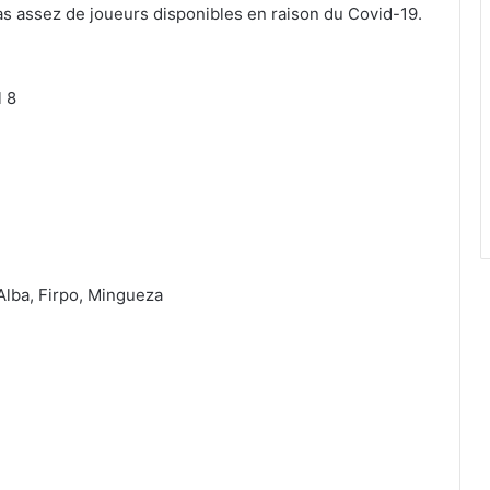
as assez de joueurs disponibles en raison du Covid-19.
l 8
Alba, Firpo, Mingueza