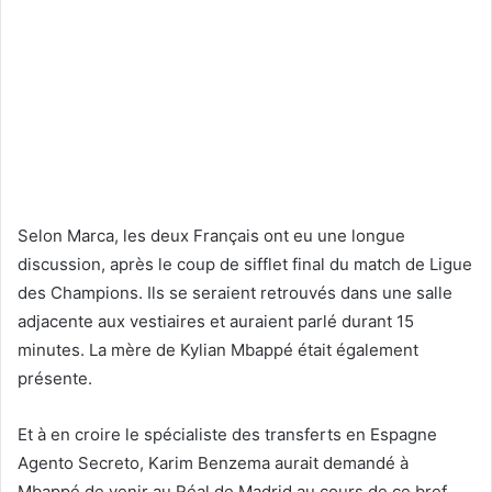
Selon Marca, les deux Français ont eu une longue
discussion, après le coup de sifflet final du match de Ligue
des Champions. Ils se seraient retrouvés dans une salle
adjacente aux vestiaires et auraient parlé durant 15
minutes. La mère de Kylian Mbappé était également
présente.
Et à en croire le spécialiste des transferts en Espagne
Agento Secreto, Karim Benzema aurait demandé à
Mbappé de venir au Réal de Madrid au cours de ce bref