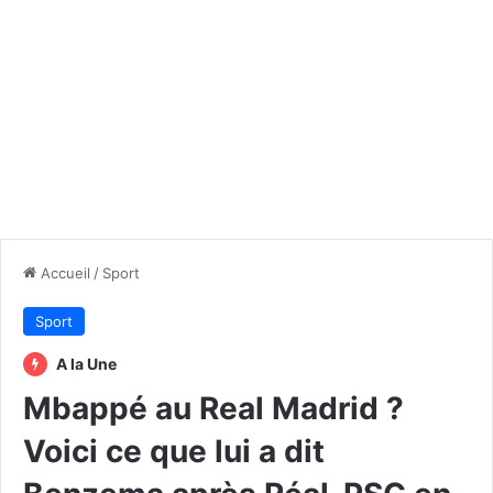
Accueil
/
Sport
Sport
A la Une
Mbappé au Real Madrid ?
Voici ce que lui a dit