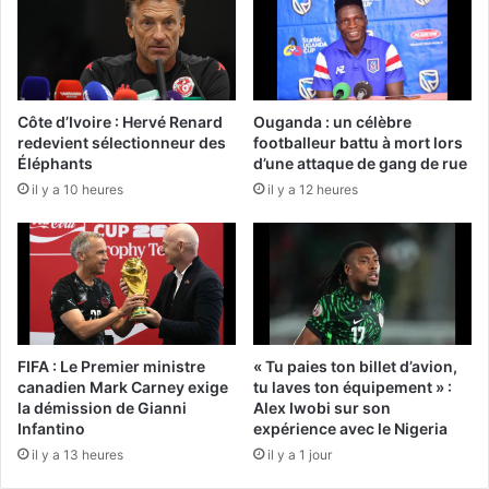
Côte d’Ivoire : Hervé Renard
Ouganda : un célèbre
redevient sélectionneur des
footballeur battu à mort lors
Éléphants
d’une attaque de gang de rue
il y a 10 heures
il y a 12 heures
FIFA : Le Premier ministre
« Tu paies ton billet d’avion,
canadien Mark Carney exige
tu laves ton équipement » :
la démission de Gianni
Alex Iwobi sur son
Infantino
expérience avec le Nigeria
il y a 13 heures
il y a 1 jour