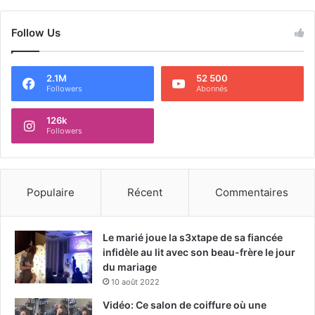
Follow Us
2.1M
52 500
Followers
Abonnés
126k
Followers
Populaire
Récent
Commentaires
Le marié joue la s3xtape de sa fiancée
infidèle au lit avec son beau-frère le jour
du mariage
10 août 2022
Vidéo: Ce salon de coiffure où une