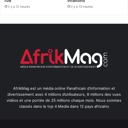
rue
Infantino
il y a 12 heures
il y a 13 heures
AfrikMag est un média online Panafricain d’information et
divertissement avec 4 millions d’utilisateurs, 8 millions des vues
vidéos et une portée de 25 millions chaque mois. Nous sommes
classés dans le top 4 Media dans 12 pays africains