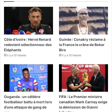
Côte d’Ivoire : Hervé Renard
Guinée : Conakry réclame à
redevient sélectionneur des
la France le crâne de Bokar
Éléphants
Biro
il y a 10 heures
il y a 10 heures
Ouganda : un célèbre
FIFA : Le Premier ministre
footballeur battu à mort lors
canadien Mark Carney exige
d’une attaque de gang de
la démission de Gianni