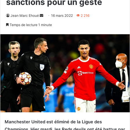
sanctions pour un geste
Envoyer
Jean Marc Ehoué
16 mars 2022
2 216
un
Temps de lecture 1 minute
courriel
Manchester United est éliminé de la Ligue des
Champions. Hier mardi, les Reds devils ont été battus par