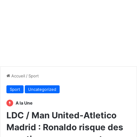
Accueil
/
Sport
Sport
Uncategorized
A la Une
LDC / Man United-Atletico
Madrid : Ronaldo risque des