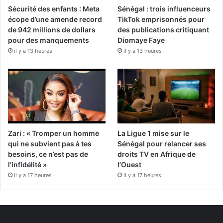
Sécurité des enfants : Meta
Sénégal : trois influenceurs
écope d’une amende record
TikTok emprisonnés pour
de 942 millions de dollars
des publications critiquant
pour des manquements
Diomaye Faye
il y a 13 heures
il y a 13 heures
Zari : « Tromper un homme
La Ligue 1 mise sur le
qui ne subvient pas à tes
Sénégal pour relancer ses
besoins, ce n’est pas de
droits TV en Afrique de
l’infidélité »
l’Ouest
il y a 17 heures
il y a 17 heures