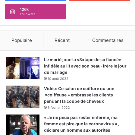
126k
Followers
Populaire
Récent
Commentaires
Le marié joue la s3xtape de sa fiancée
infidèle au lit avec son beau-frère le jour
du mariage
10 août 2022
Vidéo: Ce salon de coiffure où une
»coiffeuse » embrasse les clients
pendant la coupe de cheveux
6 février 2022
« Je ne peux pas rester enfermé, ma
femme est pire que le coronavirus « ,
déclare un homme aux autorités