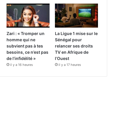
Zari : « Tromper un
La Ligue 1 mise sur le
homme qui ne
Sénégal pour
subvient pas à tes
relancer ses droits
besoins, ce n’est pas
TV en Afrique de
de l’infidélité »
l’Ouest
il y a 16 heures
il y a 17 heures