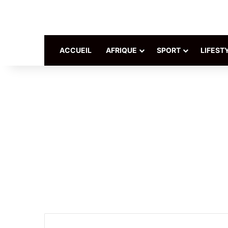
ACCUEIL
AFRIQUE
SPORT
LIFEST