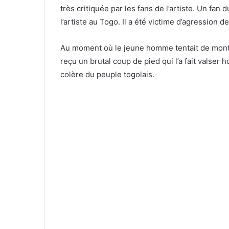
très critiquée par les fans de l’artiste. Un fa
l’artiste au Togo. Il a été victime d’agression d
Au moment où le jeune homme tentait de monte
reçu un brutal coup de pied qui l’a fait valser
colère du peuple togolais.