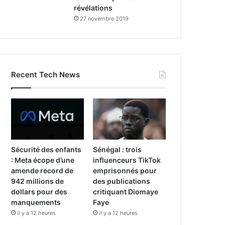
révélations
27 novembre 2019
Recent Tech News
Sécurité des enfants
Sénégal : trois
: Meta écope d’une
influenceurs TikTok
amende record de
emprisonnés pour
942 millions de
des publications
dollars pour des
critiquant Diomaye
manquements
Faye
il y a 12 heures
il y a 12 heures