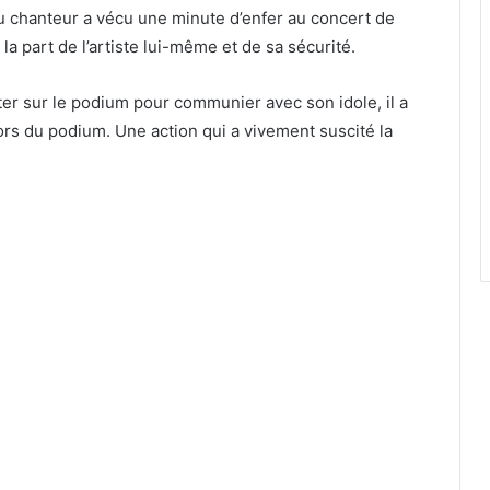
n du chanteur a vécu une minute d’enfer au concert de
e la part de l’artiste lui-même et de sa sécurité.
r sur le podium pour communier avec son idole, il a
 hors du podium. Une action qui a vivement suscité la