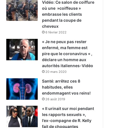
Vidéo: Ce salon de coiffure
où une »coiffeuse »
embrasse les clients
pendant la coupe de
cheveux
6 février 2022
« Je ne peux pas rester
enfermé, ma femme est
pire que le coronavirus « ,
déclare un homme aux
autorités italiennes-Vidéo
20 mars 2020
Santé: arrêtez ces 8
habitudes, elles
endommagent vos reins!
26 août 2019
« Il urinait sur moi pendant
les rapports sexuels »,
l’ex-compagne de R. Kelly
fait de choquantes