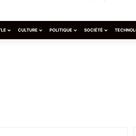
YLE
CULTURE
POLITIQUE
SOCIÉTÉ
TECHNOL