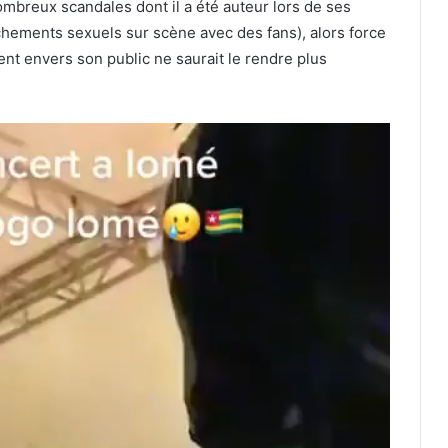
nombreux scandales dont il a été auteur lors de ses
chements sexuels sur scène avec des fans), alors force
t envers son public ne saurait le rendre plus