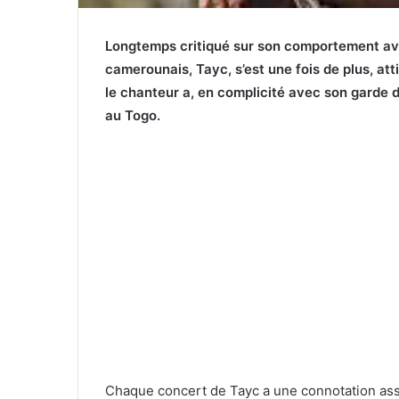
Longtemps critiqué sur son comportement avec
camerounais, Tayc, s’est une fois de plus, att
le chanteur a, en complicité avec son garde d
au Togo.
Chaque concert de Tayc a une connotation asse