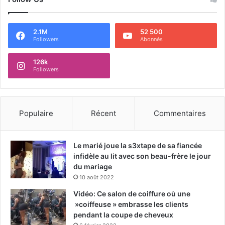
2.1M
52 500
Followers
Abonnés
126k
Followers
Populaire
Récent
Commentaires
Le marié joue la s3xtape de sa fiancée
infidèle au lit avec son beau-frère le jour
du mariage
10 août 2022
Vidéo: Ce salon de coiffure où une
»coiffeuse » embrasse les clients
pendant la coupe de cheveux