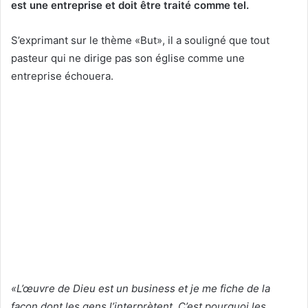
est une entreprise et doit être traité comme tel.
S’exprimant sur le thème «But», il a souligné que tout
pasteur qui ne dirige pas son église comme une
entreprise échouera.
«L’œuvre de Dieu est un business et je me fiche de la
façon dont les gens l’interprètent. C’est pourquoi les