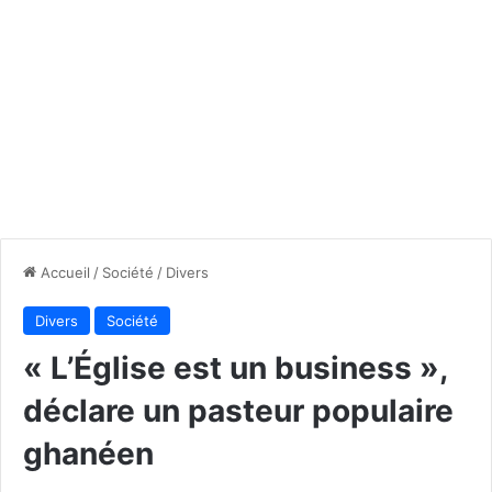
Accueil
/
Société
/
Divers
Divers
Société
« L’Église est un business »,
déclare un pasteur populaire
ghanéen