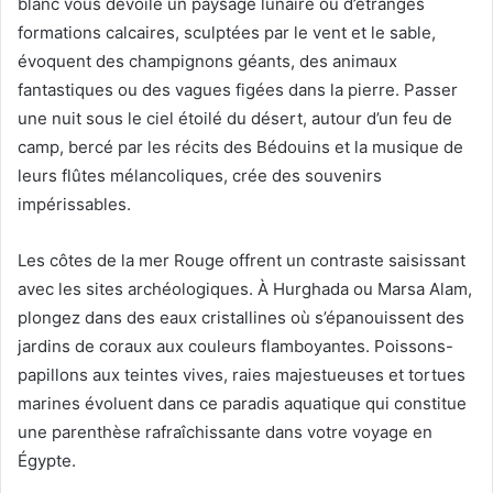
blanc vous dévoile un paysage lunaire où d’étranges
formations calcaires, sculptées par le vent et le sable,
évoquent des champignons géants, des animaux
fantastiques ou des vagues figées dans la pierre. Passer
une nuit sous le ciel étoilé du désert, autour d’un feu de
camp, bercé par les récits des Bédouins et la musique de
leurs flûtes mélancoliques, crée des souvenirs
impérissables.
Les côtes de la mer Rouge offrent un contraste saisissant
avec les sites archéologiques. À Hurghada ou Marsa Alam,
plongez dans des eaux cristallines où s’épanouissent des
jardins de coraux aux couleurs flamboyantes. Poissons-
papillons aux teintes vives, raies majestueuses et tortues
marines évoluent dans ce paradis aquatique qui constitue
une parenthèse rafraîchissante dans votre voyage en
Égypte.