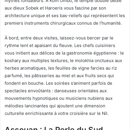
mythes fondateurs. À Kom Ombo, le temple double dédié
aux dieux Sobek et Haroeris vous fascine par son
architecture unique et ses bas-reliefs qui représentent les
premiers instruments chirurgicaux connus de l’humanité.
À bord, entre deux visites, laissez-vous bercer par le
rythme lent et apaisant du fleuve. Les chefs cuisiniers
vous initient aux délices de la gastronomie égyptienne : le
koshary aux multiples textures, le molokhia onctueux aux
herbes aromatiques, les feuilles de vigne farcies au riz
parfumé, les pâtisseries au miel et aux fruits secs qui
fondent en bouche. Les soirées s’animent parfois de
spectacles envoûtants : danseuses orientales aux
mouvements hypnotiques ou musiciens nubiens aux
mélodies lancinantes qui ajoutent une dimension
culturelle enrichissante à votre croisière sur le Nil.
Assouan : La Perle du Sud