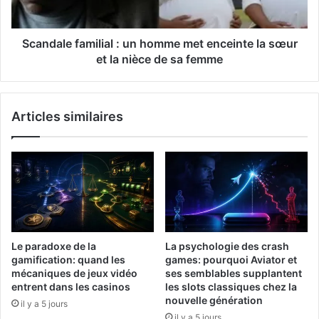
Scandale familial : un homme met enceinte la sœur
et la nièce de sa femme
Articles similaires
Le paradoxe de la
La psychologie des crash
gamification: quand les
games: pourquoi Aviator et
mécaniques de jeux vidéo
ses semblables supplantent
entrent dans les casinos
les slots classiques chez la
nouvelle génération
il y a 5 jours
il y a 5 jours