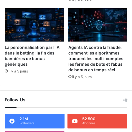
La personnalisation par l’IA
Agents IA contre la fraude:
dans le betting: la fin des
comment les algorithmes
bannières de bonus
traquent les multi-comptes,
génériques
les fermes de bots et l’abus
de bonus en temps réel
il y a 5 jours
il y a 5 jours
Follow Us
2.1M
52 500
Followers
Abonnés