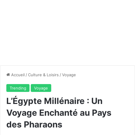
Accueil
/
Culture & Loisirs
/
Voyage
Trending
Voyage
L’Égypte Millénaire : Un
Voyage Enchanté au Pays
des Pharaons