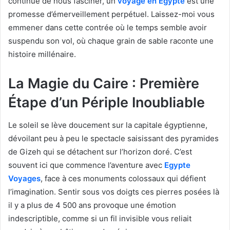
continue de nous fasciner, un
voyage en Égypte
est une
promesse d’émerveillement perpétuel. Laissez-moi vous
emmener dans cette contrée où le temps semble avoir
suspendu son vol, où chaque grain de sable raconte une
histoire millénaire.
La Magie du Caire : Première
Étape d’un Périple Inoubliable
Le soleil se lève doucement sur la capitale égyptienne,
dévoilant peu à peu le spectacle saisissant des pyramides
de Gizeh qui se détachent sur l’horizon doré. C’est
souvent ici que commence l’aventure avec
Egypte
Voyages
, face à ces monuments colossaux qui défient
l’imagination. Sentir sous vos doigts ces pierres posées là
il y a plus de 4 500 ans provoque une émotion
indescriptible, comme si un fil invisible vous reliait