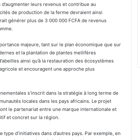
 d’augmenter leurs revenus et contribue au
ités de production de la ferme devraient ainsi
evrait générer plus de 3 000 000 FCFA de revenus
gamme.
portance majeure, tant sur le plan économique que sur
dernes et la plantation de plantes mellifères
’abeilles ainsi qu’à la restauration des écosystèmes
r agricole et encouragent une approche plus
nnementales s’inscrit dans la stratégie à long terme de
munautés locales dans les pays africains. Le projet
nt le partenariat entre une marque internationale et
if et concret sur la région.
type d’initiatives dans d’autres pays. Par exemple, en