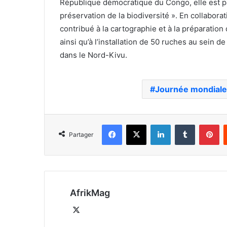
République démocratique du Congo, elle est pa
préservation de la biodiversité ». En collabor
contribué à la cartographie et à la préparation 
ainsi qu’à l’installation de 50 ruches au sein
dans le Nord-Kivu.
Journée mondiale 
Facebook
X
Linkedin
Tumblr
Pi
Partager
AfrikMag
X