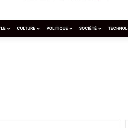
YLE
CULTURE
POLITIQUE
SOCIÉTÉ
TECHNOL