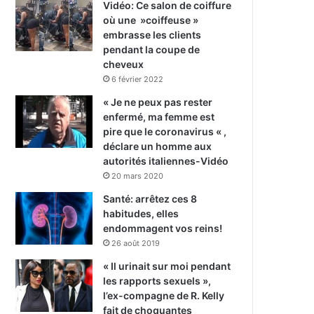
Vidéo: Ce salon de coiffure
où une »coiffeuse »
embrasse les clients
pendant la coupe de
cheveux
6 février 2022
« Je ne peux pas rester
enfermé, ma femme est
pire que le coronavirus « ,
déclare un homme aux
autorités italiennes-Vidéo
20 mars 2020
Santé: arrêtez ces 8
habitudes, elles
endommagent vos reins!
26 août 2019
« Il urinait sur moi pendant
les rapports sexuels »,
l’ex-compagne de R. Kelly
fait de choquantes