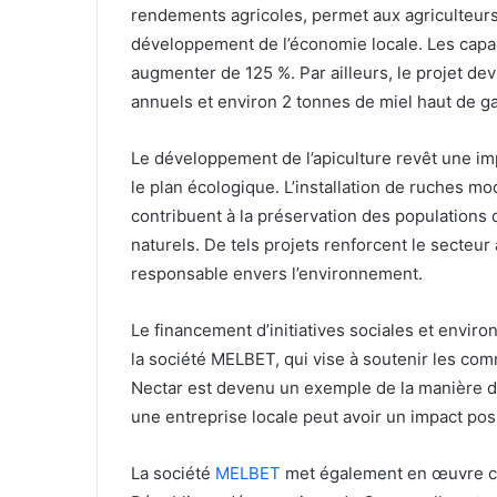
rendements agricoles, permet aux agriculteurs
développement de l’économie locale. Les capac
augmenter de 125 %. Par ailleurs, le projet d
annuels et environ 2 tonnes de miel haut de 
Le développement de l’apiculture revêt une im
le plan écologique. L’installation de ruches mo
contribuent à la préservation des populations d
naturels. De tels projets renforcent le secteu
responsable envers l’environnement.
Le financement d’initiatives sociales et enviro
la société MELBET, qui vise à soutenir les com
Nectar est devenu un exemple de la manière do
une entreprise locale peut avoir un impact posit
La société
MELBET
met également en œuvre ce 