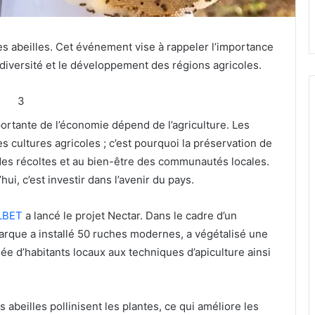
es abeilles. Cet événement vise à rappeler l’importance
iodiversité et le développement des régions agricoles.
3
ortante de l’économie dépend de l’agriculture. Les
s cultures agricoles ; c’est pourquoi la préservation de
é des récoltes et au bien-être des communautés locales.
ui, c’est investir dans l’avenir du pays.
LBET
a lancé le projet Nectar. Dans le cadre d’un
marque a installé 50 ruches modernes, a végétalisé une
 d’habitants locaux aux techniques d’apiculture ainsi
es abeilles pollinisent les plantes, ce qui améliore les