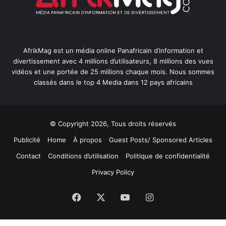
AfrikMag est un média online Panafricain d’information et
divertissement avec 4 millions d’utilisateurs, 8 millions des vues
vidéos et une portée de 25 millions chaque mois. Nous sommes
classés dans le top 4 Media dans 12 pays africains
© Copyright 2026, Tous droits réservés
Publicité
Home
À propos
Guest Posts/ Sponsored Articles
Contact
Conditions d’utilisation
Politique de confidentialité
Privacy Policy
Facebook
X
YouTube
Instagram