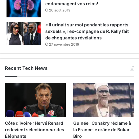
endommagent vos reins!
26 août 2019
« Il urinait sur moi pendant les rapports
sexuels », l’ex-compagne de R. Kelly fait
de choquantes révélations
27 novembre 2019
Recent Tech News
Côte d’Ivoire : Hervé Renard
Guinée : Conakry réclame à
redevient sélectionneur des
la France le crâne de Bokar
Éléphants
Biro