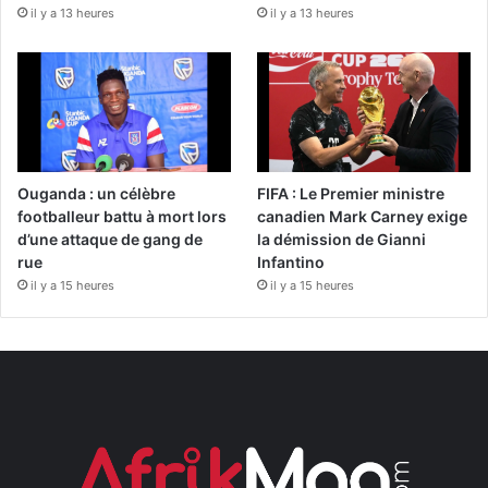
il y a 13 heures
il y a 13 heures
Ouganda : un célèbre
FIFA : Le Premier ministre
footballeur battu à mort lors
canadien Mark Carney exige
d’une attaque de gang de
la démission de Gianni
rue
Infantino
il y a 15 heures
il y a 15 heures