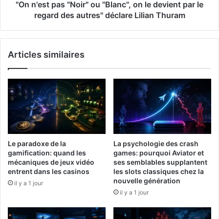
"On n'est pas "Noir" ou "Blanc", on le devient par le
regard des autres" déclare Lilian Thuram
Articles similaires
Le paradoxe de la
La psychologie des crash
gamification: quand les
games: pourquoi Aviator et
mécaniques de jeux vidéo
ses semblables supplantent
entrent dans les casinos
les slots classiques chez la
nouvelle génération
il y a 1 jour
il y a 1 jour