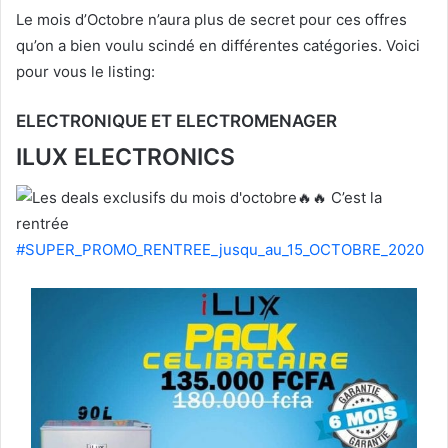
Le mois d’Octobre n’aura plus de secret pour ces offres
qu’on a bien voulu scindé en différentes catégories. Voici
pour vous le listing:
ELECTRONIQUE ET ELECTROMENAGER
ILUX ELECTRONICS
C’est la
rentrée
#SUPER_PROMO_RENTREE_jusqu_au_15_OCTOBRE_2020