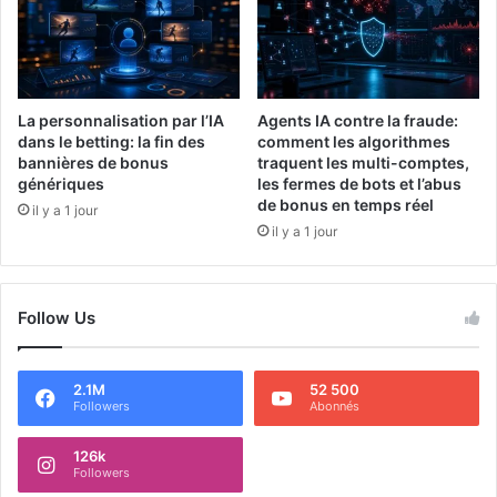
La personnalisation par l’IA
Agents IA contre la fraude:
dans le betting: la fin des
comment les algorithmes
bannières de bonus
traquent les multi-comptes,
génériques
les fermes de bots et l’abus
de bonus en temps réel
il y a 1 jour
il y a 1 jour
Follow Us
2.1M
52 500
Followers
Abonnés
126k
Followers