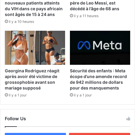
nouveaux patients atteints
père de Leo Messi, est
du VIH dans ce pays africain
décédé à l’âge de 68 ans
sont âgés de 15 à 24 ans
il y a 11 heures
il y a 10 heures
Georgina Rodriguez réagit
Sécurité des enfants : Meta
après avoir été victime de
écope d’une amende record
grossophobie avant son
de 942 millions de dollars
mariage supposé
pour des manquements
il y a 1 jour
il y a 1 jour
Follow Us