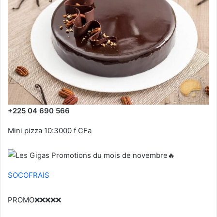
+225 04 690 566
Mini pizza 10:3000 f CFa
SOCOFRAIS
PROMO❌❌❌❌❌