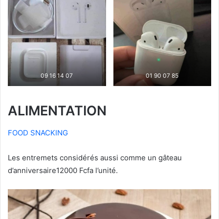
09 16 14 07
01 90 07 85
ALIMENTATION
FOOD SNACKING
Les entremets considérés aussi comme un gâteau
d’anniversaire12000 Fcfa l’unité.