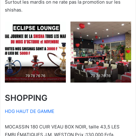
Surtout les mardis on ne rate pas la promotion sur les
shishas.
79 78 76 76
79 78 76 76
SHOPPING
HDG HAUT DE GAMME
MOCASSIN 180 CUIR VEAU BOX NOIR, taille 43,5 LES
EMBLÉMATIQUES J.M. WESTON Prix :130.000 Fcfa.