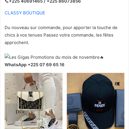
📞
+225 40691465 / +225 86073856
CLASSY BOUTIQUE
Du nouveau sur commande, pour apporter la touche de
chics à vos tenues Passez votre commande, les fêtes
approchent.
WhatsApp +225 07 69 65 16