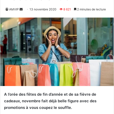
Envoyer
AMVIP
13 novembre 2020
8 621
2 minutes de lecture
un
courriel
A l’orée des fêtes de fin d’année et de sa fièvre de
cadeaux, novembre fait déjà belle figure avec des
promotions à vous coupez le souffle.