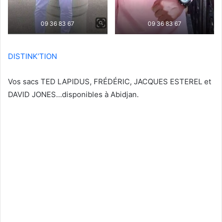
09 36 83 67
09 36 83 67
DISTINK’TION
Vos sacs TED LAPIDUS, FRÉDÉRIC, JACQUES ESTEREL et
DAVID JONES…disponibles à Abidjan.