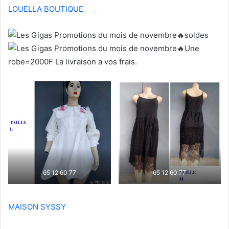
LOUELLA BOUTIQUE
soldes
Une
robe=2000F La livraison a vos frais.
65 12 60 77
65 12 60 77
MAISON SYSSY