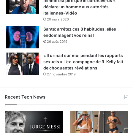
femme est pire que le coronavirus « ,
déclare un homme aux autorités
italiennes-Vidéo
20 mars 2020
Santé: arrêtez ces 8 habitudes, elles
endommagent vos reins!
26 août 2019
« Il urinait sur moi pendant les rapports
sexuels », l’ex-compagne de R. Kelly fait
de choquantes révélations
27 novembre 2019
Recent Tech News