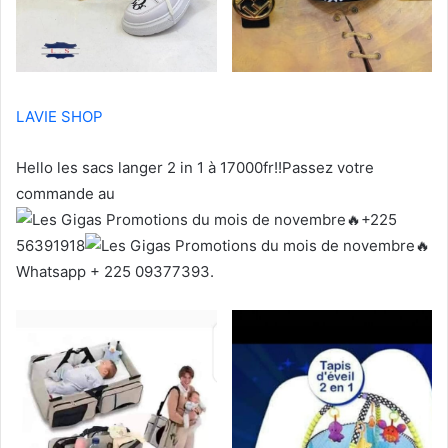
LAVIE SHOP
Hello les sacs langer 2 in 1 à 17000fr!!Passez votre
commande au
+225
56391918
Whatsapp + 225 09377393.