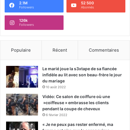
2.1M
52 500
Followers
Abonnés
126k
Followers
Populaire
Récent
Commentaires
Le marié joue la s3xtape de sa fiancée
infidèle au lit avec son beau-frère le jour
du mariage
10 août 2022
Vidéo: Ce salon de coiffure où une
»coiffeuse » embrasse les clients
pendant la coupe de cheveux
6 février 2022
« Je ne peux pas rester enfermé, ma