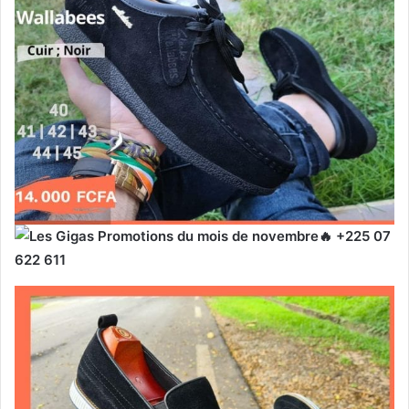
+225 07
622 611