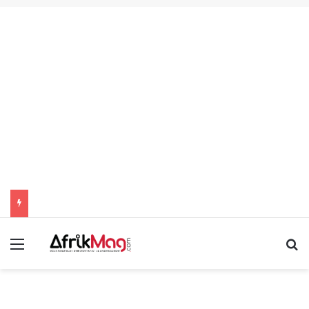
Menu
R