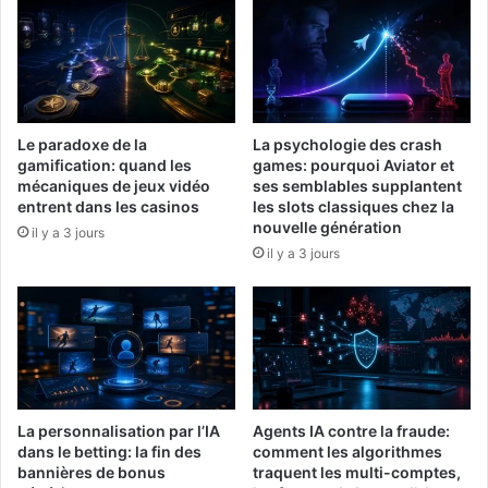
Le paradoxe de la
La psychologie des crash
gamification: quand les
games: pourquoi Aviator et
mécaniques de jeux vidéo
ses semblables supplantent
entrent dans les casinos
les slots classiques chez la
nouvelle génération
il y a 3 jours
il y a 3 jours
La personnalisation par l’IA
Agents IA contre la fraude:
dans le betting: la fin des
comment les algorithmes
bannières de bonus
traquent les multi-comptes,