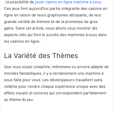
: la possibilité de
jouer casino en ligne machine a sous
.
Ces jeux font aujourd’hui partie intégrante des casinos en
ligne en raison de leurs graphismes attrayants, de leur
grande variété de thèmes et de la promesse de gros
gains. Dans cet article, nous allons vous montrer dix
aspects clés qui font le succès des machines à sous dans
les casinos en ligne.
La Variété des Thèmes
Que vous soyez cinéphile, mélomane ou encore adepte de
mondes fantastiques, il y a certainement une machine à
sous faite pour vous. Les développeurs travaillent sans
relâche pour rendre chaque expérience unique avec des
effets visuels et sonores qui correspondent parfaitement
au thème du jeu.