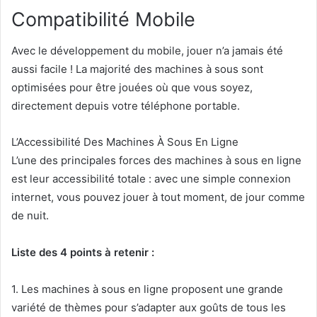
Compatibilité Mobile
Avec le développement du mobile, jouer n’a jamais été
aussi facile ! La majorité des machines à sous sont
optimisées pour être jouées où que vous soyez,
directement depuis votre téléphone portable.
L’Accessibilité Des Machines À Sous En Ligne
L’une des principales forces des machines à sous en ligne
est leur accessibilité totale : avec une simple connexion
internet, vous pouvez jouer à tout moment, de jour comme
de nuit.
Liste des 4 points à retenir :
1. Les machines à sous en ligne proposent une grande
variété de thèmes pour s’adapter aux goûts de tous les