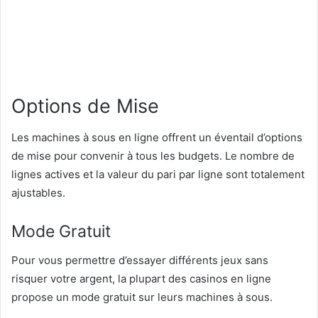
Options de Mise
Les machines à sous en ligne offrent un éventail d’options
de mise pour convenir à tous les budgets. Le nombre de
lignes actives et la valeur du pari par ligne sont totalement
ajustables.
Mode Gratuit
Pour vous permettre d’essayer différents jeux sans
risquer votre argent, la plupart des casinos en ligne
propose un mode gratuit sur leurs machines à sous.