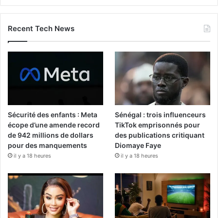
Recent Tech News
Sécurité des enfants : Meta
Sénégal : trois influenceurs
écope d’une amende record
TikTok emprisonnés pour
de 942 millions de dollars
des publications critiquant
pour des manquements
Diomaye Faye
il y a 18 heures
il y a 18 heures