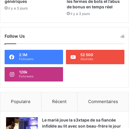
génériques
les fermes de bots et l’abus
de bonus en temps réel
il y a 3 jours
il y a 3 jours
Follow Us
2.1M
52 500
Followers
Abonnés
126k
Followers
Populaire
Récent
Commentaires
Le marié joue la s3xtape de sa fiancée
infidèle au lit avec son beau-frère le jour