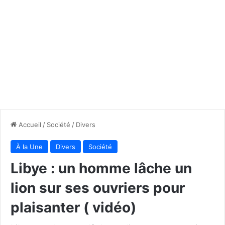
Accueil
/
Société
/
Divers
À la Une
Divers
Société
Libye : un homme lâche un
lion sur ses ouvriers pour
plaisanter ( vidéo)