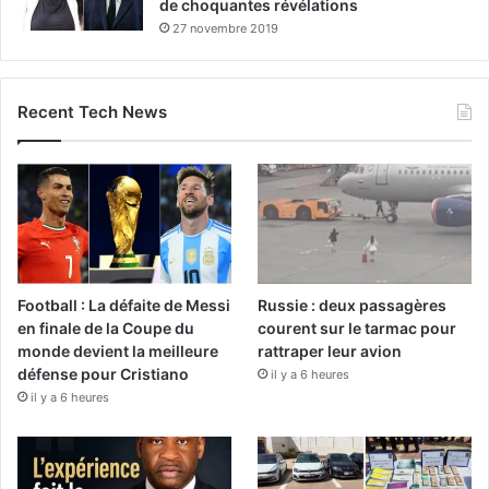
de choquantes révélations
27 novembre 2019
Recent Tech News
Football : La défaite de Messi
Russie : deux passagères
en finale de la Coupe du
courent sur le tarmac pour
monde devient la meilleure
rattraper leur avion
défense pour Cristiano
il y a 6 heures
il y a 6 heures