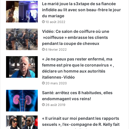
Le marié joue la s3xtape de sa fiancée
infidèle au lit avec son beau-frère le jour
du mariage
10 août 2022
Vidéo: Ce salon de coiffure où une
»coiffeuse » embrasse les clients
pendant la coupe de cheveux
6 février 2022
« Je ne peux pas rester enfermé, ma
femme est pire que le coronavirus « ,
déclare un homme aux autorités
italiennes-Vidéo
20 mars 2020
Santé: arrêtez ces 8 habitudes, elles
endommagent vos reins!
26 août 2019
« Il urinait sur moi pendant les rapports
sexuels », l’ex-compagne de R. Kelly fait