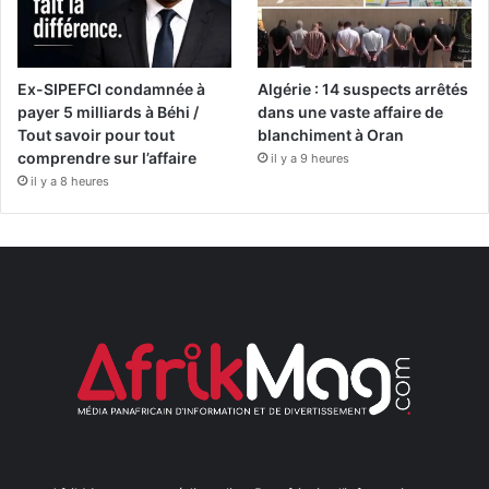
Ex-SIPEFCI condamnée à
Algérie : 14 suspects arrêtés
payer 5 milliards à Béhi /
dans une vaste affaire de
Tout savoir pour tout
blanchiment à Oran
comprendre sur l’affaire
il y a 9 heures
il y a 8 heures