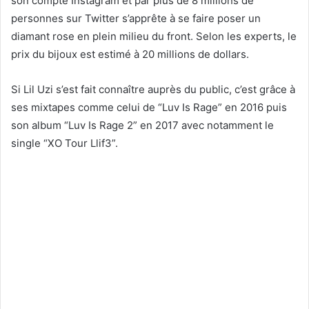
son compte Instagram et par plus de 8 millions de
personnes sur Twitter s’apprête à se faire poser un
diamant rose en plein milieu du front. Selon les experts, le
prix du bijoux est estimé à 20 millions de dollars.
Si Lil Uzi s’est fait connaître auprès du public, c’est grâce à
ses mixtapes comme celui de “Luv Is Rage” en 2016 puis
son album “Luv Is Rage 2” en 2017 avec notamment le
single “XO Tour Llif3”.