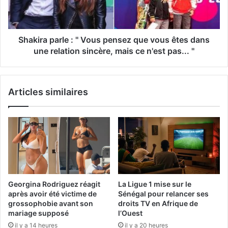
Shakira parle : '' Vous pensez que vous êtes dans
une relation sincère, mais ce n'est pas... ''
Articles similaires
Georgina Rodriguez réagit
La Ligue 1 mise sur le
après avoir été victime de
Sénégal pour relancer ses
grossophobie avant son
droits TV en Afrique de
mariage supposé
l’Ouest
il y a 14 heures
il y a 20 heures