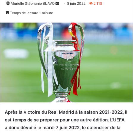
Envoyer
Murielle Stéphanie BLAVO
8 juin 2022
2 118
un
Temps de lecture 1 minute
courriel
Après la victoire du Real Madrid à la saison 2021-2022, il
est temps de se préparer pour une autre édition. L’UEFA
a donc dévoilé le mardi 7 juin 2022, le calendrier de la