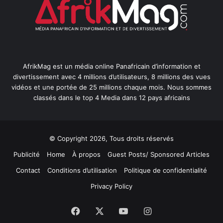
AfrikMag est un média online Panafricain d’information et
divertissement avec 4 millions d’utilisateurs, 8 millions des vues
vidéos et une portée de 25 millions chaque mois. Nous sommes
classés dans le top 4 Media dans 12 pays africains
© Copyright 2026, Tous droits réservés
Publicité
Home
À propos
Guest Posts/ Sponsored Articles
Contact
Conditions d’utilisation
Politique de confidentialité
Privacy Policy
Facebook
X
YouTube
Instagram