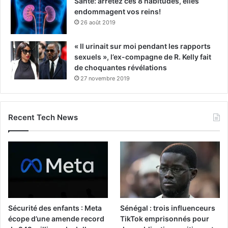
Santé: arrêtez ces 8 habitudes, elles
endommagent vos reins!
26 août 2019
« Il urinait sur moi pendant les rapports
sexuels », l’ex-compagne de R. Kelly fait
de choquantes révélations
27 novembre 2019
Recent Tech News
Sécurité des enfants : Meta
Sénégal : trois influenceurs
écope d’une amende record
TikTok emprisonnés pour