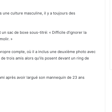
 une culture masculine, il y a toujours des
 un sac de boxe sous-titré: « Difficile d’ignorer la
molir. »
propre compte, où il a inclus une deuxième photo avec
 de trois amis alors qu’ils posent devant un ring de