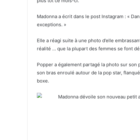
plus tôt ce mois-ci.
Madonna a écrit dans le post Instagram : « Dans
exceptions. »
Elle a réagi suite à une photo d’elle embrassant
réalité … que la plupart des femmes se font dé
Popper a également partagé la photo sur son 
son bras enroulé autour de la pop star, flanqué
boxe.