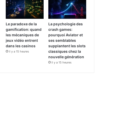
Le paradoxe de la
La psychologie des
gamification: quand
crash games:
les mécaniques de
pourquoi Aviator et
jeux vidéo entrent
ses semblables
dans les casinos
supplantent les slots
classiques chez la
il y a 15 heures
nouvelle génération
il y a 15 heures