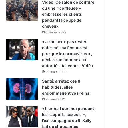
Vidéo: Ce salon de coiffure
où une »coiffeuse »
embrasse les clients
pendant la coupe de
cheveux
6 février 2022
« Je ne peux pas rester
enfermé, ma femme est
pire que le coronavirus « ,
déclare un homme aux
autorités italiennes-Vidéo
20 mars 2020
Santé: arrêtez ces 8
habitudes, elles
endommagent vos reins!
26 août 2019
« Il urinait sur moi pendant
les rapports sexuels »,
l’ex-compagne de R. Kelly
fait de choquantes