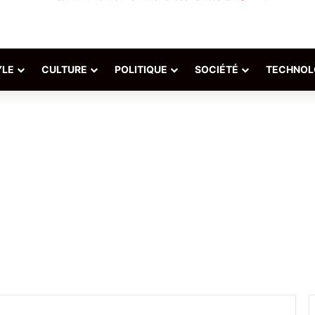
YLE
CULTURE
POLITIQUE
SOCIÉTÉ
TECHNOL