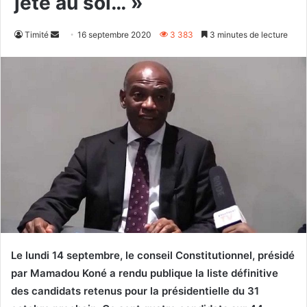
jeté au sol… »
Envoyer
Timité
16 septembre 2020
3 383
3 minutes de lecture
un
courriel
Le lundi 14 septembre, le conseil Constitutionnel, présidé
par Mamadou Koné a rendu publique la liste définitive
des candidats retenus pour la présidentielle du 31