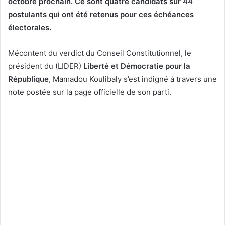
octobre prochain. Ce sont quatre candidats sur 44
postulants qui ont été retenus pour ces échéances
électorales.
Mécontent du verdict du Conseil Constitutionnel, le
président du (LIDER)
Liberté et Démocratie pour la
République
, Mamadou Koulibaly s’est indigné à travers une
note postée sur la page officielle de son parti.