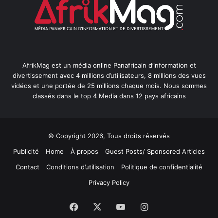
AfrikMag est un média online Panafricain d’information et
divertissement avec 4 millions d’utilisateurs, 8 millions des vues
vidéos et une portée de 25 millions chaque mois. Nous sommes
classés dans le top 4 Media dans 12 pays africains
© Copyright 2026, Tous droits réservés
Publicité
Home
À propos
Guest Posts/ Sponsored Articles
Contact
Conditions d’utilisation
Politique de confidentialité
Privacy Policy
Facebook
X
YouTube
Instagram