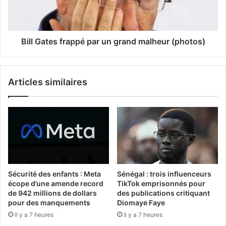
Bill Gates frappé par un grand malheur (photos)
Articles similaires
Sécurité des enfants : Meta
Sénégal : trois influenceurs
écope d’une amende record
TikTok emprisonnés pour
de 942 millions de dollars
des publications critiquant
pour des manquements
Diomaye Faye
il y a 7 heures
il y a 7 heures