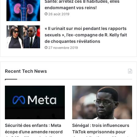
Santé: arrêtez ces 8 habitudes, elles
endommagent vos reins!
26 août 2019
« Il urinait sur moi pendant les rapports
sexuels », l’ex-compagne de R. Kelly fait
de choquantes révélations
27 novembre 2019
Recent Tech News
Sécurité des enfants : Meta
Sénégal : trois influenceurs
écope d’une amende record
TikTok emprisonnés pour