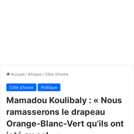
Accueil
/
Afrique
/
Côte d'Ivoire
Côte d'Ivoire
Politique
Mamadou Koulibaly : « Nous
ramasserons le drapeau
Orange-Blanc-Vert qu’ils ont