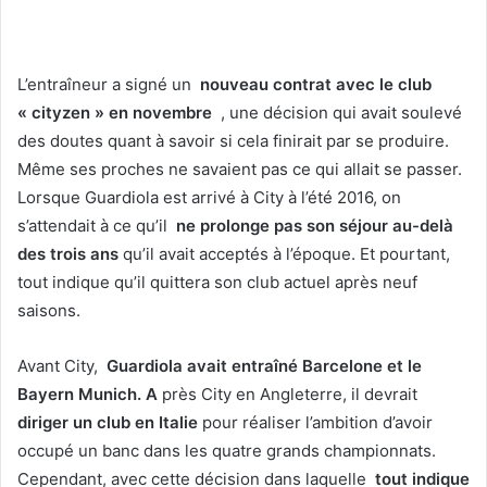
L’entraîneur a signé un
nouveau contrat avec le club
« cityzen » en novembre
, une décision qui avait soulevé
des doutes quant à savoir si cela finirait par se produire.
Même ses proches ne savaient pas ce qui allait se passer.
Lorsque Guardiola est arrivé à City à l’été 2016, on
s’attendait à ce qu’il
ne prolonge pas son séjour au-delà
des trois ans
qu’il avait acceptés à l’époque.
Et pourtant,
tout indique qu’il quittera son club actuel après neuf
saisons.
Avant City,
Guardiola avait entraîné Barcelone et le
Bayern Munich.
A
près City en Angleterre, il devrait
diriger un club en Italie
pour réaliser l’ambition d’avoir
occupé un banc dans les quatre grands championnats.
Cependant, avec cette décision dans laquelle
tout indique