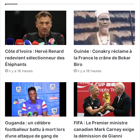
Côte d’Ivoire : Hervé Renard
Guinée : Conakry réclame à
redevient sélectionneur des
la France le crâne de Bokar
Éléphants
Biro
il y a 18 heures
il y a 18 heures
Ouganda : un célèbre
FIFA : Le Premier ministre
footballeur battu à mort lors
canadien Mark Carney exige
d’une attaque de gang de
la démission de Gianni