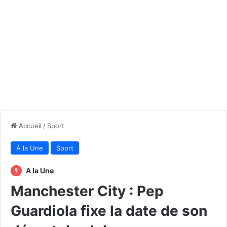
Accueil
/
Sport
À la Une
Sport
A la Une
Manchester City : Pep
Guardiola fixe la date de son