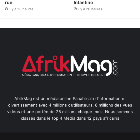
rue
Infantino
il y a 20 heures
il y a 20 heures
AfrikMag est un média online Panafricain d’information et
divertissement avec 4 millions d’utilisateurs, 8 millions des vues
vidéos et une portée de 25 millions chaque mois. Nous sommes
classés dans le top 4 Media dans 12 pays africains