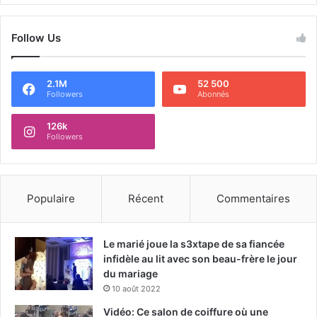
Follow Us
2.1M
52 500
Followers
Abonnés
126k
Followers
Populaire
Récent
Commentaires
Le marié joue la s3xtape de sa fiancée
infidèle au lit avec son beau-frère le jour
du mariage
10 août 2022
Vidéo: Ce salon de coiffure où une