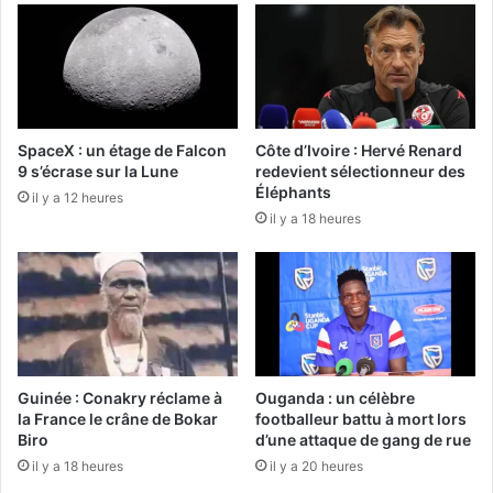
SpaceX : un étage de Falcon
Côte d’Ivoire : Hervé Renard
9 s’écrase sur la Lune
redevient sélectionneur des
Éléphants
il y a 12 heures
il y a 18 heures
Guinée : Conakry réclame à
Ouganda : un célèbre
la France le crâne de Bokar
footballeur battu à mort lors
Biro
d’une attaque de gang de rue
il y a 18 heures
il y a 20 heures