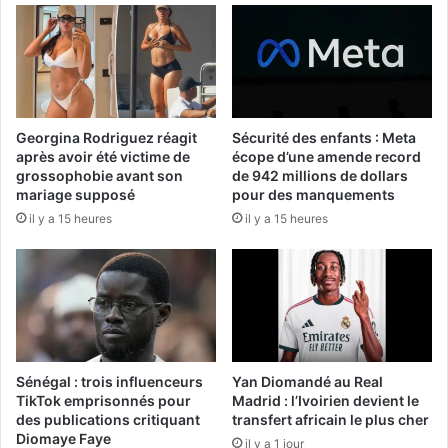
Georgina Rodriguez réagit
Sécurité des enfants : Meta
après avoir été victime de
écope d’une amende record
grossophobie avant son
de 942 millions de dollars
mariage supposé
pour des manquements
il y a 15 heures
il y a 15 heures
Sénégal : trois influenceurs
Yan Diomandé au Real
TikTok emprisonnés pour
Madrid : l’Ivoirien devient le
des publications critiquant
transfert africain le plus cher
Diomaye Faye
il y a 1 jour