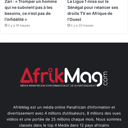
Zari : « Tromper un homme
La Ligue 1 mise sur le
qui ne subvient pas à tes
Sénégal pour relancer ses
besoins, ce n’est pas de
droits TV en Afrique de
l’infidélité »
l’Ouest
il y a 19 heures
il y a 20 heures
AfrikMag est un média online Panafricain d’information et
divertissement avec 4 millions d’utilisateurs, 8 millions des vues
vidéos et une portée de 25 millions chaque mois. Nous sommes
classés dans le top 4 Media dans 12 pays africains