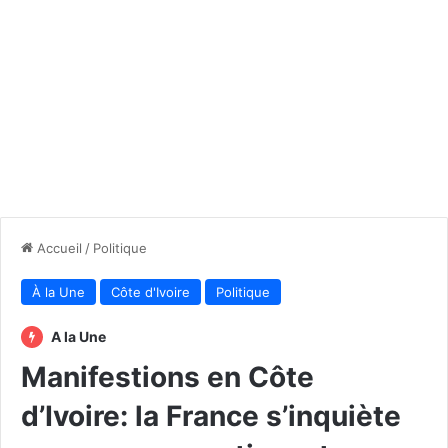
Accueil
/
Politique
À la Une
Côte d'Ivoire
Politique
A la Une
Manifestions en Côte
d’Ivoire: la France s’inquiète