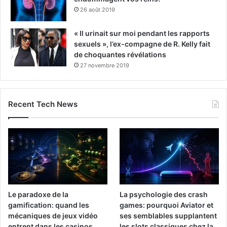
26 août 2019
« Il urinait sur moi pendant les rapports
sexuels », l’ex-compagne de R. Kelly fait
de choquantes révélations
27 novembre 2019
Recent Tech News
Le paradoxe de la
La psychologie des crash
gamification: quand les
games: pourquoi Aviator et
mécaniques de jeux vidéo
ses semblables supplantent
entrent dans les casinos
les slots classiques chez la