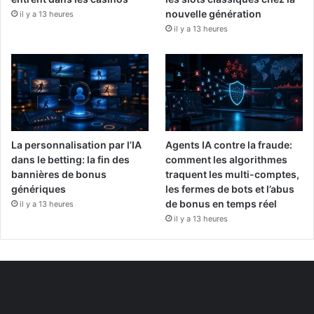
nouvelle génération
il y a 13 heures
il y a 13 heures
La personnalisation par l’IA
Agents IA contre la fraude:
dans le betting: la fin des
comment les algorithmes
bannières de bonus
traquent les multi-comptes,
génériques
les fermes de bots et l’abus
de bonus en temps réel
il y a 13 heures
il y a 13 heures