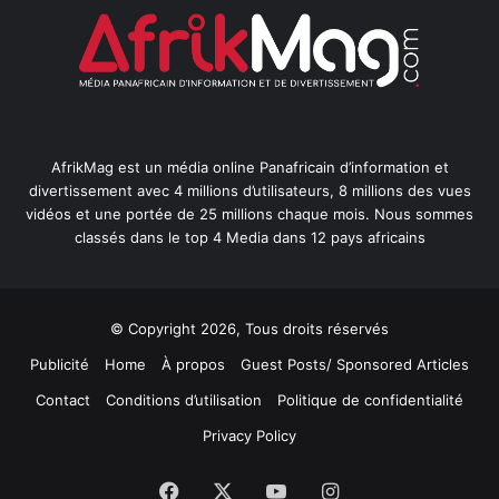
AfrikMag est un média online Panafricain d’information et
divertissement avec 4 millions d’utilisateurs, 8 millions des vues
vidéos et une portée de 25 millions chaque mois. Nous sommes
classés dans le top 4 Media dans 12 pays africains
© Copyright 2026, Tous droits réservés
Publicité
Home
À propos
Guest Posts/ Sponsored Articles
Contact
Conditions d’utilisation
Politique de confidentialité
Privacy Policy
Facebook
X
YouTube
Instagram