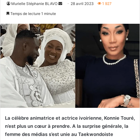
Envoyer
Murielle Stéphanie BLAVO
28 avril 2023
1 927
un
Temps de lecture 1 minute
courriel
La célèbre animatrice et actrice ivoirienne, Konnie Touré,
n’est plus un cœur à prendre. A la surprise générale, la
femme des médias s’est unie au Taekwondoiste