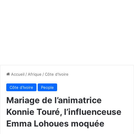
Accueil
/
Afrique
/
Côte d'Ivoire
Côte d'Ivoire
People
Mariage de l’animatrice
Konnie Touré, l’influenceuse
Emma Lohoues moquée