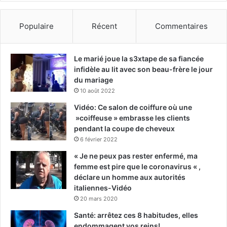
Populaire
Récent
Commentaires
Le marié joue la s3xtape de sa fiancée
infidèle au lit avec son beau-frère le jour
du mariage
10 août 2022
Vidéo: Ce salon de coiffure où une
»coiffeuse » embrasse les clients
pendant la coupe de cheveux
6 février 2022
« Je ne peux pas rester enfermé, ma
femme est pire que le coronavirus « ,
déclare un homme aux autorités
italiennes-Vidéo
20 mars 2020
Santé: arrêtez ces 8 habitudes, elles
endommagent vos reins!