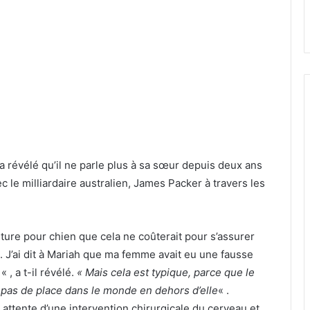
 révélé qu’il ne parle plus à sa sœur depuis deux ans
c le milliardaire australien, James Packer à travers les
ture pour chien que cela ne coûterait pour s’assurer
 J’ai dit à Mariah que ma femme avait eu une fausse
 , a t-il révélé.
« Mais cela est typique, parce que le
a pas de place dans le monde en dehors d’elle
« .
 attente d’une intervention chirurgicale du cerveau et