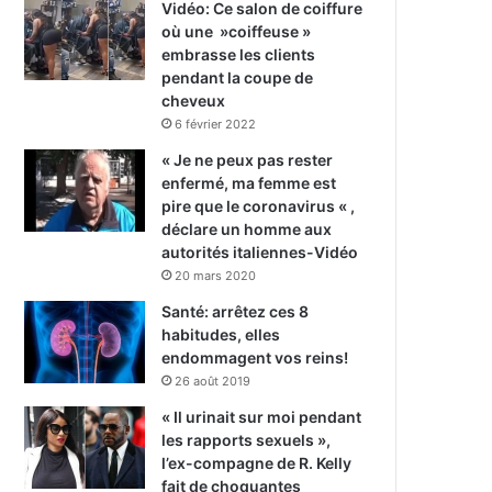
Vidéo: Ce salon de coiffure
où une »coiffeuse »
embrasse les clients
pendant la coupe de
cheveux
6 février 2022
« Je ne peux pas rester
enfermé, ma femme est
pire que le coronavirus « ,
déclare un homme aux
autorités italiennes-Vidéo
20 mars 2020
Santé: arrêtez ces 8
habitudes, elles
endommagent vos reins!
26 août 2019
« Il urinait sur moi pendant
les rapports sexuels »,
l’ex-compagne de R. Kelly
fait de choquantes