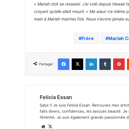
« Mariah doit se ressaisir. J’ai volé depuis Hawaii l
croyant qu’elle allait mourir. « Ma sœur n’a même 
main à Mariah maintes fois. Nous n’avons jamais e
Frère
Mariah C
Facebook
X
Linkedin
Tumblr
Pi
Partager
Felicia Essan
Salut !! Je suis Felicia Essan. Retrouvez mes articl
faits divers, confidences, les astuces beauté. Je
féminité. Je suis également grande passionnée 
Website
X