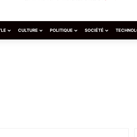
YLE
CULTURE
POLITIQUE
SOCIÉTÉ
TECHNOL