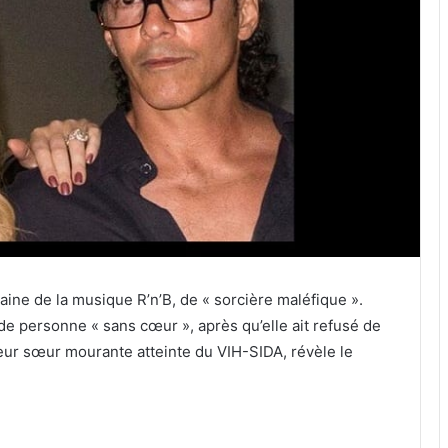
caine de la musique R’n’B, de « sorcière maléfique ».
de personne « sans cœur », après qu’elle ait refusé de
 leur sœur mourante atteinte du VIH-SIDA, révèle le