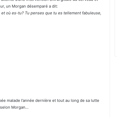
œur, un Morgan désemparé a dit:
re et où es-tu? Tu penses que tu es tellement fabuleuse,
bée malade l’année dernière et tout au long de sa lutte
, selon Morgan…