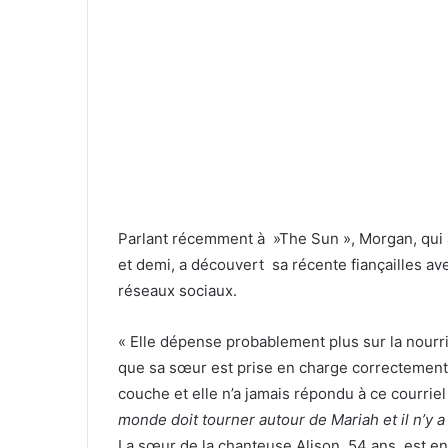
Parlant récemment à »The Sun », Morgan, qui a
et demi, a découvert sa récente fiançailles ave
réseaux sociaux.
« Elle dépense probablement plus sur la nourri
que sa sœur est prise en charge correctement.
couche et elle n’a jamais répondu à ce courriel «
monde doit tourner autour de Mariah et il n’y 
La sœur de la chanteuse Alison, 54 ans, est en