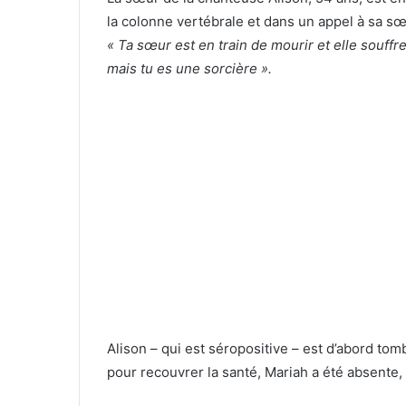
la colonne vertébrale et dans un appel à sa s
« Ta sœur est en train de mourir et elle souff
mais tu es une sorcière ».
Alison – qui est séropositive – est d’abord tom
pour recouvrer la santé, Mariah a été absente