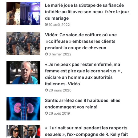
Le marié joue la s3xtape de sa fiancée
infidèle au lit avec son beau-frère le jour
du mariage
10 août 2022
Vidéo: Ce salon de coiffure où une
»coiffeuse » embrasse les clients
pendant la coupe de cheveux
6 février 2022
« Je ne peux pas rester enfermé, ma
femme est pire que le coronavirus « ,
déclare un homme aux autorités
italiennes-Vidéo
20 mars 2020
Santé: arrêtez ces 8 habitudes, elles
endommagent vos reins!
26 août 2019
« Il urinait sur moi pendant les rapports
sexuels », l’ex-compagne de R. Kelly fait