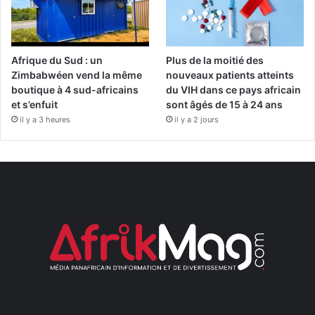
Afrique du Sud : un
Plus de la moitié des
Zimbabwéen vend la même
nouveaux patients atteints
boutique à 4 sud-africains
du VIH dans ce pays africain
et s’enfuit
sont âgés de 15 à 24 ans
il y a 3 heures
il y a 2 jours