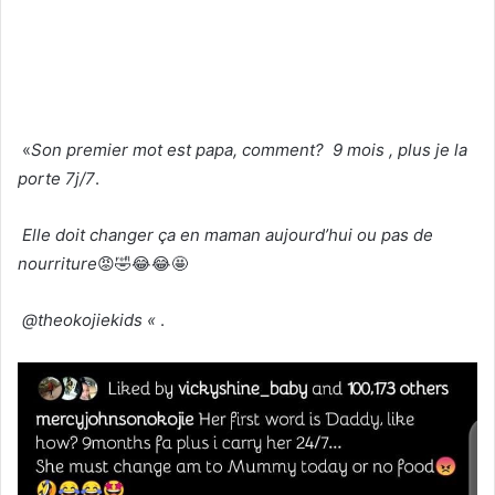
«
Son premier mot est papa, comment? 9 mois , plus je la
porte 7j/7
.
Elle doit changer ça en maman aujourd’hui ou pas de
nourriture
😡🤣😂😂🤩
@theokojiekids «
.