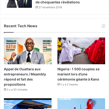
de choquantes révélations
27 novembre 2019
Recent Tech News
Appel de Ouattara aux
Nigeria : 1 500 couples se
entrepreneurs / Meambly
marient lors d’une
répond et fait des
cérémonie géante à Kano
propositions
il y a 2 heures
il y a 52 minutes