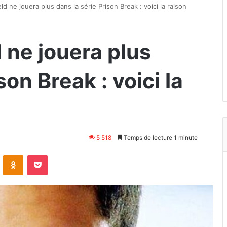
ld ne jouera plus dans la série Prison Break : voici la raison
 ne jouera plus
son Break : voici la
5 518
Temps de lecture 1 minute
VKontakte
Odnoklassniki
Pocket