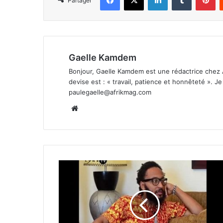
Partager
Gaelle Kamdem
Bonjour, Gaelle Kamdem est une rédactrice chez 
devise est : « travail, patience et honnêteté ». 
paulegaelle@afrikmag.com
Website