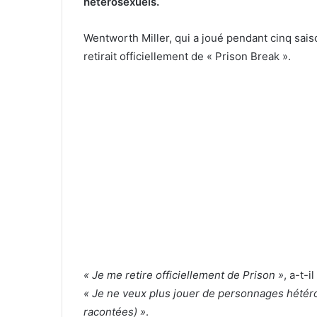
hétérosexuels.
Wentworth Miller, qui a joué pendant cinq saiso
retirait officiellement de « Prison Break ».
« Je me retire officiellement de Prison »
, a-t-
« Je ne veux plus jouer de personnages hétéros
racontées) »
.