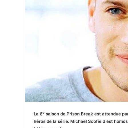
e
La 6
saison de Prison Break est attendue par 
héros de la série. Michael Scofield est homos