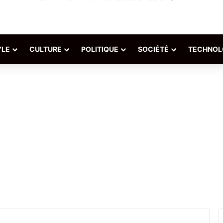
YLE
CULTURE
POLITIQUE
SOCIÉTÉ
TECHNOL