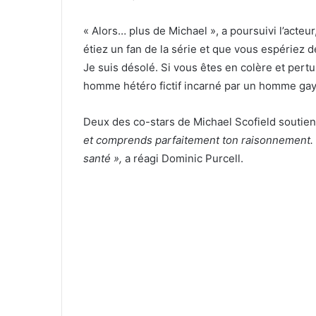
« Alors… plus de Michael », a poursuivi l’acteur
étiez un fan de la série et que vous espériez
Je suis désolé. Si vous êtes en colère et per
homme hétéro fictif incarné par un homme gay…
Deux des co-stars de Michael Scofield soutienn
et comprends parfaitement ton raisonnement. H
santé »,
a réagi Dominic Purcell.