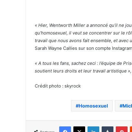
« Hier, Wentworth Miller a annoncé qu’il ne jou
qu’homosexuel, il veut se concentrer sur le rô
travail que nous avons fait ensemble, et avec 
Sarah Wayne Callies sur son compte Instagram
« A tous les fans, sachez ceci : l’équipe de P
soutient leurs droits et leur travail artistique »,
Crédit photo : skyrock
Homosexuel
Mich
Facebook
X
Linkedin
Tumblr
Pi