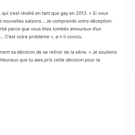
, qui s’est révélé en tant que gay en 2013. « Si vous
 de nouvelles saisons… Je comprends votre déception.
turbé parce que vous êtes tombés amoureux d’un
 C’est votre problème », a-t-il conclu.
ent sa décision de se retirer de la série.
« Je soutiens
eureux que tu aies pris cette décision pour ta