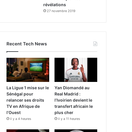
révélations
27 novembre 2019
Recent Tech News
La Ligue 1 mise sur le
Yan Diomandé au
Sénégal pour
Real Madrid :
relancer ses droits
l’Ivoirien devient le
TV en Afrique de
transfert africain le
l’Ouest
plus cher
il y a 4 heures
il y a 11 heures