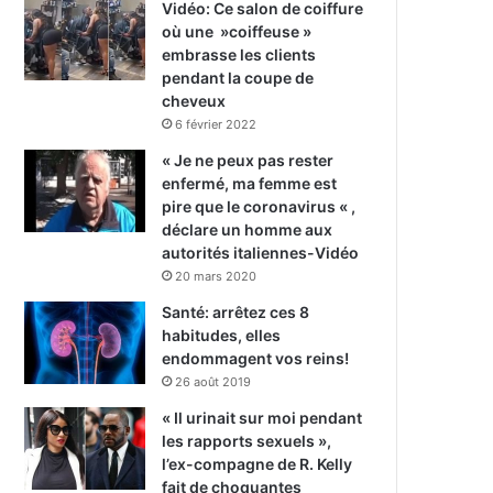
Vidéo: Ce salon de coiffure
où une »coiffeuse »
embrasse les clients
pendant la coupe de
cheveux
6 février 2022
« Je ne peux pas rester
enfermé, ma femme est
pire que le coronavirus « ,
déclare un homme aux
autorités italiennes-Vidéo
20 mars 2020
Santé: arrêtez ces 8
habitudes, elles
endommagent vos reins!
26 août 2019
« Il urinait sur moi pendant
les rapports sexuels »,
l’ex-compagne de R. Kelly
fait de choquantes