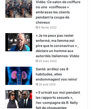
Vidéo: Ce salon de coiffure
où une »coiffeuse »
embrasse les clients
pendant la coupe de
cheveux
6 février 2022
« Je ne peux pas rester
enfermé, ma femme est
pire que le coronavirus « ,
déclare un homme aux
autorités italiennes-Vidéo
20 mars 2020
Santé: arrêtez ces 8
habitudes, elles
endommagent vos reins!
26 août 2019
« Il urinait sur moi pendant
les rapports sexuels »,
l’ex-compagne de R. Kelly
fait de choquantes