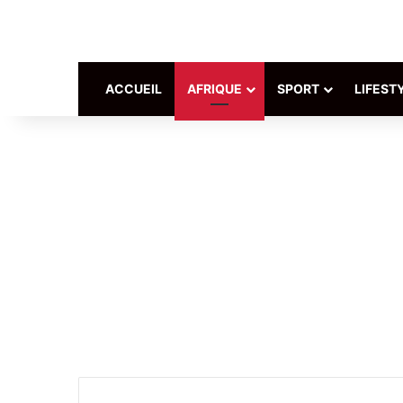
ACCUEIL
AFRIQUE
SPORT
LIFEST