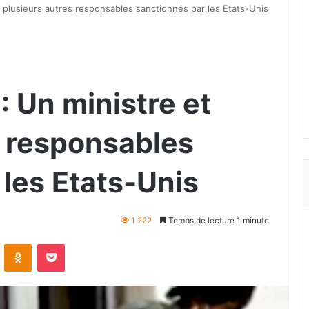
plusieurs autres responsables sanctionnés par les Etats-Unis
 Un ministre et
s responsables
les Etats-Unis
1 222
Temps de lecture 1 minute
VKontakte
Odnoklassniki
Pocket