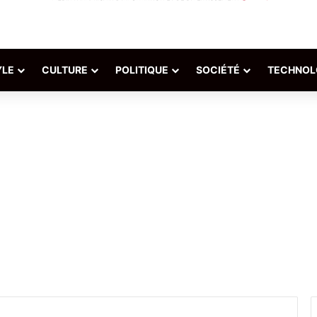
YLE
CULTURE
POLITIQUE
SOCIÉTÉ
TECHNOL