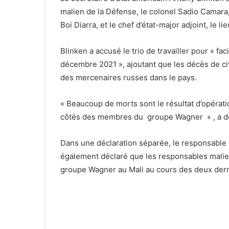
malien de la Défense, le colonel Sadio Camara, l
Boi Diarra, et le chef d’état-major adjoint, le
Blinken a accusé le trio de travailler pour « f
décembre 2021 », ajoutant que les décès de c
des mercenaires russes dans le pays.
« Beaucoup de morts sont le résultat d’opérat
côtés des membres du
groupe Wagner
« , a d
Dans une déclaration séparée, le responsable 
également déclaré que les responsables maliens
groupe Wagner au Mali au cours des deux dern