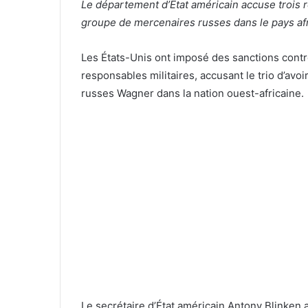
Le département d’État américain accuse trois r
groupe de mercenaires russes dans le pays afr
Les États-Unis ont imposé des sanctions contre
responsables militaires, accusant le trio d’avo
russes Wagner dans la nation ouest-africaine.
Le secrétaire d’État américain Antony Blinken a