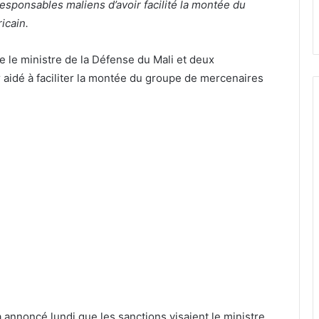
esponsables maliens d’avoir facilité la montée du
icain.
 le ministre de la Défense du Mali et deux
ir aidé à faciliter la montée du groupe de mercenaires
 annoncé lundi que les sanctions visaient le ministre