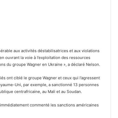
able aux activités déstabilisatrices et aux violations
 ouvrant la voie à l’exploitation des ressources
ions du groupe Wagner en Ukraine », a déclaré Nelson.
iés ont ciblé le groupe Wagner et ceux qui l’agressent
Royaume-Uni, par exemple, a sanctionné 13 personnes
blique centrafricaine, au Mali et au Soudan.
s immédiatement commenté les sanctions américaines