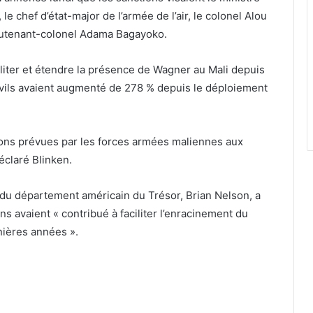
e chef d’état-major de l’armée de l’air, le colonel Alou
 lieutenant-colonel Adama Bagayoko.
aciliter et étendre la présence de Wagner au Mali depuis
ivils avaient augmenté de 278 % depuis le déploiement
ions prévues par les forces armées maliennes aux
éclaré Blinken.
du département américain du Trésor, Brian Nelson, a
 avaient « contribué à faciliter l’enracinement du
ières années ».