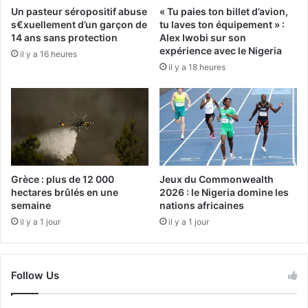
Un pasteur séropositif abuse
« Tu paies ton billet d’avion,
s€xuellement d’un garçon de
tu laves ton équipement » :
14 ans sans protection
Alex Iwobi sur son
expérience avec le Nigeria
il y a 16 heures
il y a 18 heures
Grèce : plus de 12 000
Jeux du Commonwealth
hectares brûlés en une
2026 : le Nigeria domine les
semaine
nations africaines
il y a 1 jour
il y a 1 jour
Follow Us