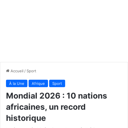
Accueil
/
Sport
À la Une
Afrique
Sport
Mondial 2026 : 10 nations
africaines, un record
historique