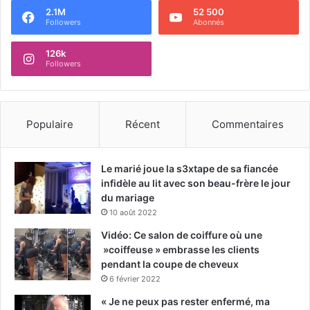
2.1M
52 500
Followers
Abonnés
126k
Followers
Populaire
Récent
Commentaires
Le marié joue la s3xtape de sa fiancée
infidèle au lit avec son beau-frère le jour
du mariage
10 août 2022
Vidéo: Ce salon de coiffure où une
»coiffeuse » embrasse les clients
pendant la coupe de cheveux
6 février 2022
« Je ne peux pas rester enfermé, ma