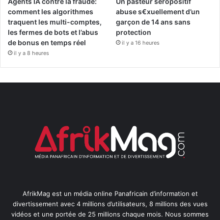
Agents IA contre la fraude:
Un pasteur séropositif
comment les algorithmes
abuse s€xuellement d’un
traquent les multi-comptes,
garçon de 14 ans sans
les fermes de bots et l’abus
protection
de bonus en temps réel
il y a 16 heures
il y a 8 heures
AfrikMag est un média online Panafricain d’information et
divertissement avec 4 millions d’utilisateurs, 8 millions des vues
vidéos et une portée de 25 millions chaque mois. Nous sommes