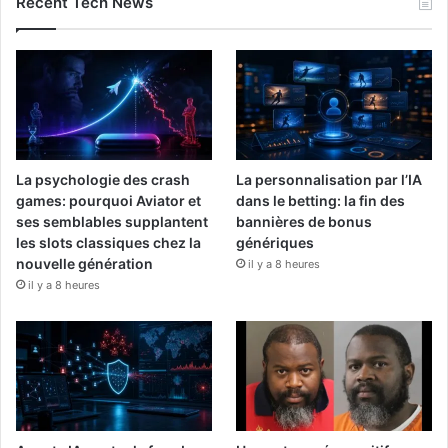
Recent Tech News
La psychologie des crash
La personnalisation par l’IA
games: pourquoi Aviator et
dans le betting: la fin des
ses semblables supplantent
bannières de bonus
les slots classiques chez la
génériques
nouvelle génération
il y a 8 heures
il y a 8 heures