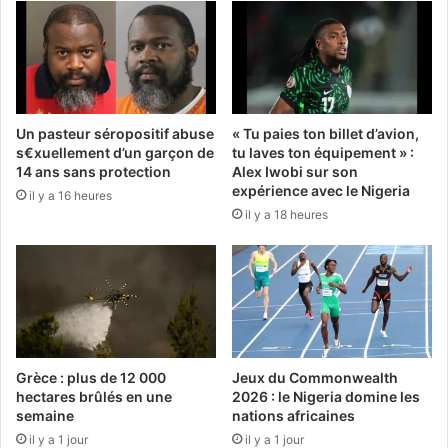
Un pasteur séropositif abuse
« Tu paies ton billet d’avion,
s€xuellement d’un garçon de
tu laves ton équipement » :
14 ans sans protection
Alex Iwobi sur son
expérience avec le Nigeria
il y a 16 heures
il y a 18 heures
Grèce : plus de 12 000
Jeux du Commonwealth
hectares brûlés en une
2026 : le Nigeria domine les
semaine
nations africaines
il y a 1 jour
il y a 1 jour