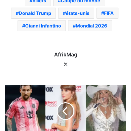
billets
Coupe du monde
Donald Trump
états-unis
FIFA
Gianni Infantino
Mondial 2026
AfrikMag
X